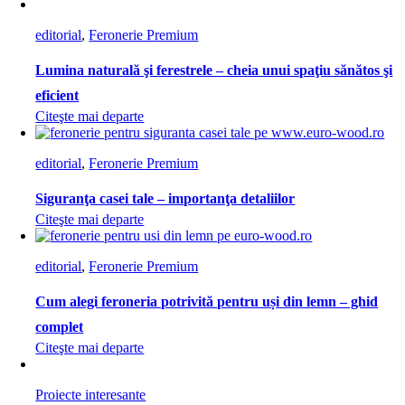
editorial
,
Feronerie Premium
Lumina naturală şi ferestrele – cheia unui spaţiu sănătos şi
eficient
Citeşte mai departe
editorial
,
Feronerie Premium
Siguranţa casei tale – importanţa detaliilor
Citeşte mai departe
editorial
,
Feronerie Premium
Cum alegi feroneria potrivită pentru uși din lemn – ghid
complet
Citeşte mai departe
Proiecte interesante