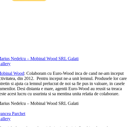
arius Nedelcu – Mobinal Wood SRL Galati
allery
obinal Wood
: Colaboram cu Euro-Wood inca de cand ne-am inceput
ctivitatea, din 2012. Pentru inceput ne-a unit lemnul. Produsele lor care
ntretin si ajuta ca lemnul prelucrat de noi sa fie pus in valoare, in casele
amenilor. Desi distanta e mare, agentii Euro-Wood au reusit sa treaca
este acest lucru cu usurinta si sa mentina unita relatia de colaborare.
arius Nedelcu – Mobinal Wood SRL Galati
ancea Parchet
allery