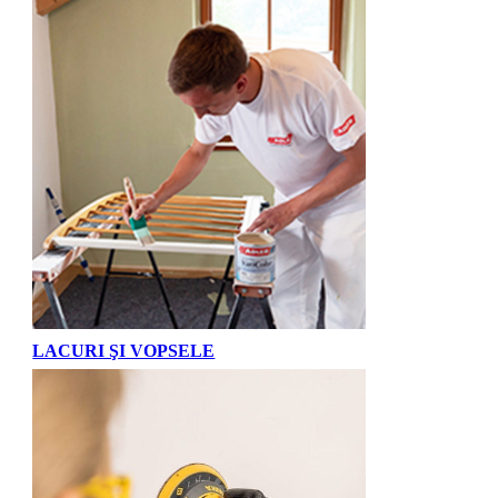
LACURI ŞI VOPSELE