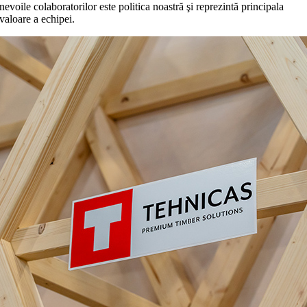
nevoile colaboratorilor este politica noastră şi reprezintă principala
valoare a echipei.