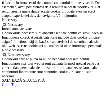
fi stocate în browser-ul dvs. numai cu acordul dumneavoastră. De
asemenea, aveți posibilitatea de a renunța la aceste cookie-uri. Dar
renunțarea la unele dintre aceste cookie-uri poate avea un efect
asupra experienței dvs. de navigare. Vă mulţumim.
Necessary
Necessary
Întotdeauna activate
Cookie-urile necesare sunt absolut esențiale pentru ca site-ul web să
funcționeze corect. Această categorie include doar cookie-uri care
asigură funcționalități de bază și caracteristici de securitate ale site-
ului web. Aceste cookie-uri nu stochează nicio informație personală.
Non-necessary
Non-necessary
Cookie-uri care ar putea să nu fie neapărat necesare pentru
funcționarea site-ului web și sunt utilizate în mod special pentru a
colecta date personale ale utilizatorilor prin analize, reclame, alte
conținuturi încorporate sunt denumite cookie-uri care nu sunt
necesare.
SALVEAZĂ ȘI ACCEPTĂ
Go to Top