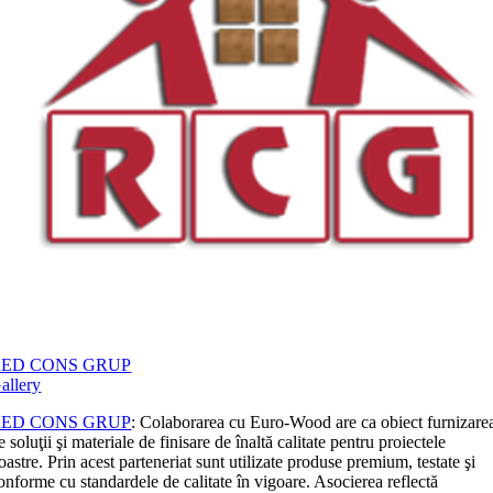
RED CONS GRUP
allery
RED CONS GRUP
: Colaborarea cu Euro-Wood are ca obiect furnizare
e soluţii şi materiale de finisare de înaltă calitate pentru proiectele
oastre. Prin acest parteneriat sunt utilizate produse premium, testate şi
onforme cu standardele de calitate în vigoare. Asocierea reflectă