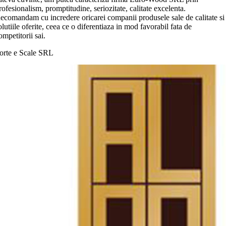
rofesionalism, promptitudine, seriozitate, calitate excelenta.
ecomandam cu incredere oricarei companii produsele sale de calitate si
olutiile oferite, ceea ce o diferentiaza in mod favorabil fata de
ompetitorii sai.
orte e Scale SRL