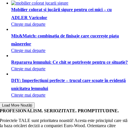
Mobilier colorat și jucării sigure pentru cei mici – cu
ADLER Varicolor
Citeşte mai departe
Mix&Match: combinația de finisaje care cucerește piața
mânerelor
Citeşte mai departe
Repararea lemnului: Ce chit se potrivește pentru ce situație?
Citeşte mai departe
DIY: Imperfecțiuni perfecte – trucul care scoate în evidență
unicitatea lemnului
Citeşte mai departe
Load More Noutăți
PROFESIONALISM. SERIOZITATE. PROMPTITUDINE.
Proiectele TALE sunt prioritatea noastră! Acesta este principiul care stă
la baza oricărei decizii a companiei Euro-Wood. Orientarea către