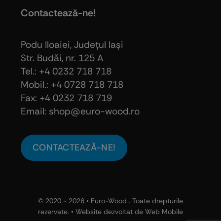
Contactează-ne!
Podu Iloaiei, Judeţul Iaşi
Str. Budăi, nr. 125 A
Tel.: +4 0232 718 718
Mobil.: +4
0728 718 718
Fax: +4 0232 718 719
Email: shop@euro-wood.ro
CONTACTEAZĂ-NE!
© 2020 - 2026 •
Euro-Wood
. Toate drepturile
rezervate. • Website dezvoltat de
Web Mobile