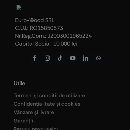
Euro-Wood SRL
C.U.I.: RO15850573
Nr.Reg.Com.: J2003001965224
Capital Social: 10.000 lei
Utile
Termeni şi condiţii de utilizare
Confidenţialitate şi cookies
Vânzare şi livrare
Garanţii
Returul produselor