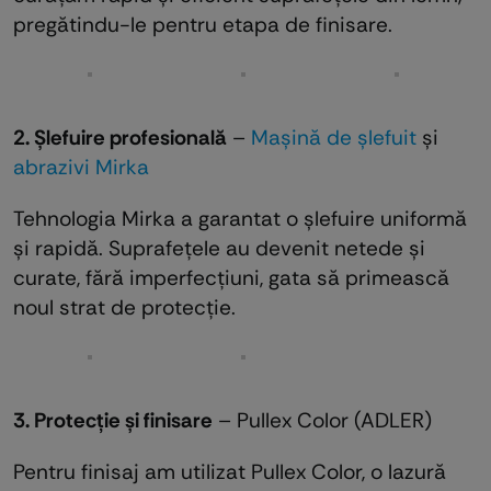
pregătindu-le pentru etapa de finisare.
2. Șlefuire profesională
–
Mașină de șlefuit
și
abrazivi Mirka
Tehnologia Mirka a garantat o șlefuire uniformă
și rapidă. Suprafețele au devenit netede și
curate, fără imperfecțiuni, gata să primească
noul strat de protecție.
3. Protecție și finisare
– Pullex Color (ADLER)
Pentru finisaj am utilizat Pullex Color, o lazură