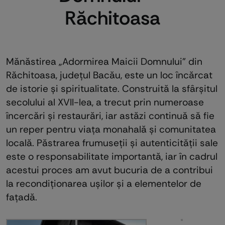
Răchitoasa
Mănăstirea „Adormirea Maicii Domnului” din
Răchitoasa, județul Bacău, este un loc încărcat
de istorie și spiritualitate. Construită la sfârșitul
secolului al XVII-lea, a trecut prin numeroase
încercări și restaurări, iar astăzi continuă să fie
un reper pentru viața monahală și comunitatea
locală. Păstrarea frumuseții și autenticității sale
este o responsabilitate importantă, iar în cadrul
acestui proces am avut bucuria de a contribui
la recondiționarea ușilor și a elementelor de
fațadă.