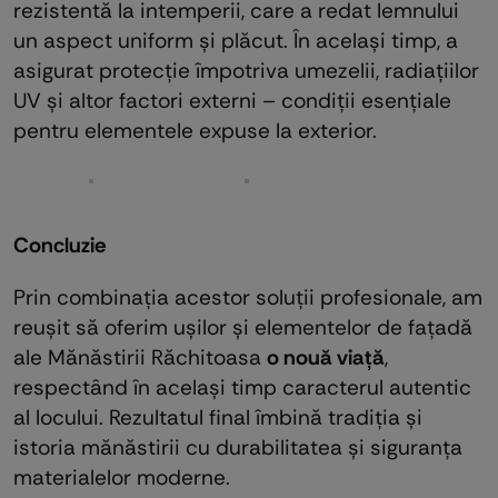
rezistentă la intemperii, care a redat lemnului
un aspect uniform și plăcut. În același timp, a
asigurat protecție împotriva umezelii, radiațiilor
UV și altor factori externi – condiții esențiale
pentru elementele expuse la exterior.
Concluzie
Prin combinația acestor soluții profesionale, am
reușit să oferim ușilor și elementelor de fațadă
ale Mănăstirii Răchitoasa
o nouă viață
,
respectând în același timp caracterul autentic
al locului. Rezultatul final îmbină tradiția și
istoria mănăstirii cu durabilitatea și siguranța
materialelor moderne.