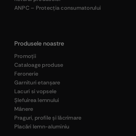
ANPC – Protecţia consumatorului
Produsele noastre
Promoţii
Cataloage produse
Feronerie
Garnituri etanşare
Lacuri si vopsele
Şlefuirea lemnului
Mânere
Praguri, profile şi lăcrimare
Placări lemn-aluminiu