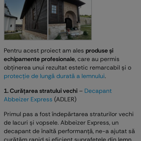
Pentru acest proiect am ales
produse și
echipamente profesionale
, care au permis
obținerea unui rezultat estetic remarcabil și o
protecție de lungă durată a lemnului
.
1. Curățarea stratului vechi
–
Decapant
Abbeizer Express
(ADLER)
Primul pas a fost îndepărtarea straturilor vechi
de lacuri și vopsele. Abbeizer Express, un
decapant de înaltă performanță, ne-a ajutat să
curățăm rapid și eficient suprafețele din lemn,