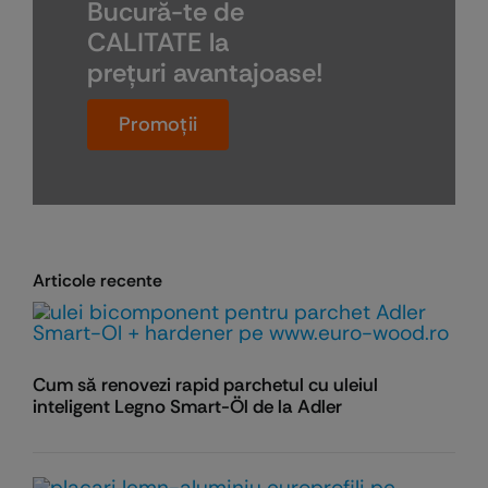
Bucură-te de
CALITATE la
preţuri avantajoase!
Promoţii
Articole recente
Cum să renovezi rapid parchetul cu uleiul
inteligent Legno Smart-Öl de la Adler