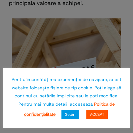
principala valoare a echipei.
Pentru îmbunătăţirea experienţei de navigare, acest
website foloseşte fişiere de tip cookie. Poţi alege să
continui cu setările implicite sau le poţi modifica.
Pentru mai multe detalii accesează
Politica de
confidenţialitate
Setări
ACCEPT