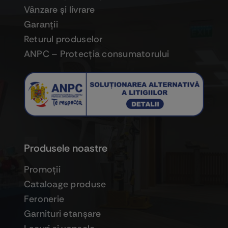
Vânzare şi livrare
Garanţii
Returul produselor
ANPC – Protecţia consumatorului
Produsele noastre
Promoţii
Cataloage produse
Feronerie
Garnituri etanşare