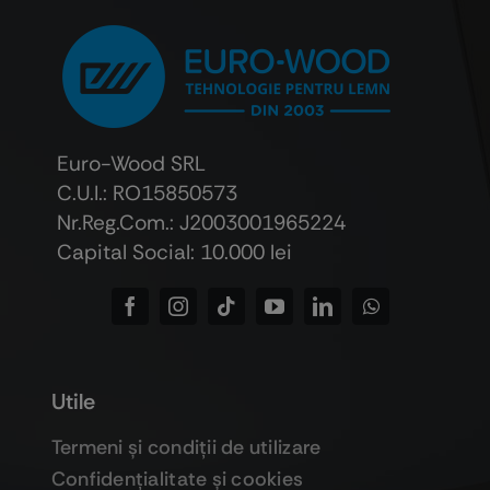
Euro-Wood SRL
C.U.I.: RO15850573
Nr.Reg.Com.: J2003001965224
Capital Social: 10.000 lei
Utile
Termeni şi condiţii de utilizare
Confidenţialitate şi cookies