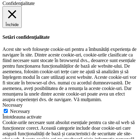
Confidenţialitate
Închide
Setări confidenţialitate
Acest site web folosește cookie-uri pentru a îmbunătăți experiența de
navigare în site. Dintre aceste cookie-uri, cookie-urile clasificate ca
fiind necesare sunt stocate în browserul dvs., deoarece sunt esențiale
pentru funcționarea funcționalităților de bază ale website-ului. De
asemenea, folosim cookie-uri terțe care ne ajută să analizăm și să
înțelegem modul în care utilizați acest website. Aceste cookie-uri vor
fi stocate în browser-ul dvs. numai cu acordul dumneavoastră. De
asemenea, aveți posibilitatea de a renunța la aceste cookie-uri. Dar
renunțarea la unele dintre aceste cookie-uri poate avea un efect
asupra experienței dvs. de navigare. Vă mulţumim.
Necessary
Necessary
Întotdeauna activate
Cookie-urile necesare sunt absolut esențiale pentru ca site-ul web să
funcționeze corect. Această categorie include doar cookie-uri care
asigură funcționalități de bază și caracteristici de securitate ale site-