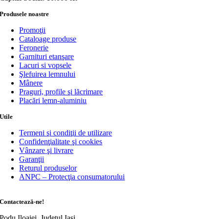
Produsele noastre
Promoţii
Cataloage produse
Feronerie
Garnituri etanşare
Lacuri si vopsele
Şlefuirea lemnului
Mânere
Praguri, profile şi lăcrimare
Placări lemn-aluminiu
Utile
Termeni şi condiţii de utilizare
Confidenţialitate şi cookies
Vânzare şi livrare
Garanţii
Returul produselor
ANPC – Protecţia consumatorului
Contactează-ne!
Podu Iloaiei, Judeţul Iaşi