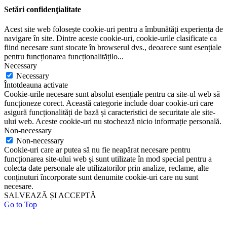
Setări confidenţialitate
Acest site web folosește cookie-uri pentru a îmbunătăți experiența de
navigare în site. Dintre aceste cookie-uri, cookie-urile clasificate ca
fiind necesare sunt stocate în browserul dvs., deoarece sunt esențiale
pentru funcționarea funcționalitățilo
...
Necessary
Necessary
Întotdeauna activate
Cookie-urile necesare sunt absolut esențiale pentru ca site-ul web să
funcționeze corect. Această categorie include doar cookie-uri care
asigură funcționalități de bază și caracteristici de securitate ale site-
ului web. Aceste cookie-uri nu stochează nicio informație personală.
Non-necessary
Non-necessary
Cookie-uri care ar putea să nu fie neapărat necesare pentru
funcționarea site-ului web și sunt utilizate în mod special pentru a
colecta date personale ale utilizatorilor prin analize, reclame, alte
conținuturi încorporate sunt denumite cookie-uri care nu sunt
necesare.
SALVEAZĂ ȘI ACCEPTĂ
Go to Top