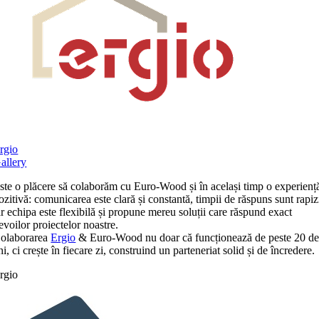
rgio
allery
ste o plăcere să colaborăm cu Euro-Wood și în același timp o experienț
ozitivă: comunicarea este clară și constantă, timpii de răspuns sunt rapiz
ar echipa este flexibilă și propune mereu soluții care răspund exact
evoilor proiectelor noastre.
olaborarea
Ergio
& Euro-Wood nu doar că funcționează de peste 20 d
ni, ci crește în fiecare zi, construind un parteneriat solid și de încredere.
rgio