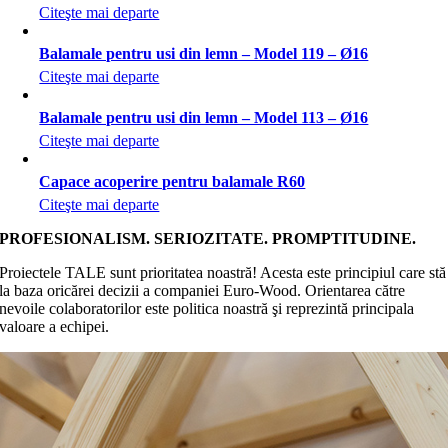
Citeşte mai departe
Balamale pentru usi din lemn – Model 119 – Ø16
Citeşte mai departe
Balamale pentru usi din lemn – Model 113 – Ø16
Citeşte mai departe
Capace acoperire pentru balamale R60
Citeşte mai departe
PROFESIONALISM. SERIOZITATE. PROMPTITUDINE.
Proiectele TALE sunt prioritatea noastră! Acesta este principiul care stă
la baza oricărei decizii a companiei Euro-Wood. Orientarea către
nevoile colaboratorilor este politica noastră şi reprezintă principala
valoare a echipei.