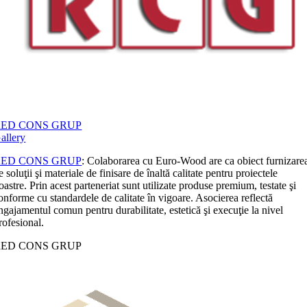
RED CONS GRUP
allery
RED CONS GRUP
: Colaborarea cu Euro-Wood are ca obiect furnizare
e soluţii şi materiale de finisare de înaltă calitate pentru proiectele
oastre. Prin acest parteneriat sunt utilizate produse premium, testate şi
onforme cu standardele de calitate în vigoare. Asocierea reflectă
ngajamentul comun pentru durabilitate, estetică şi execuţie la nivel
rofesional.
RED CONS GRUP