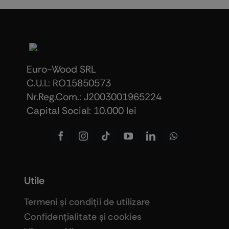
Euro-Wood SRL
C.U.I.: RO15850573
Nr.Reg.Com.: J2003001965224
Capital Social: 10.000 lei
Utile
Termeni şi condiţii de utilizare
Confidenţialitate şi cookies