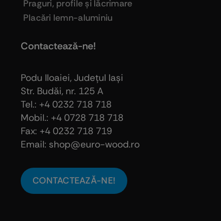
Praguri, profile şi lăcrimare
Placări lemn-aluminiu
Contactează-ne!
Podu Iloaiei, Judeţul Iaşi
Str. Budăi, nr. 125 A
Tel.: +4 0232 718 718
Mobil.: +4
0728 718 718
Fax: +4 0232 718 719
Email: shop@euro-wood.ro
CONTACTEAZĂ-NE!