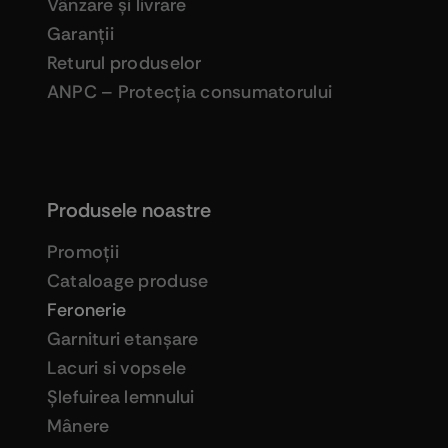
Vânzare şi livrare
Garanţii
Returul produselor
ANPC – Protecţia consumatorului
Produsele noastre
Promoţii
Cataloage produse
Feronerie
Garnituri etanşare
Lacuri si vopsele
Şlefuirea lemnului
Mânere