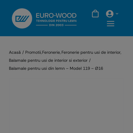
Skip
to
content
Acasă
Promotii
Feronerie
Feronerie pentru usi de interior
Balamale pentru usi de interior si exterior
Balamale pentru usi din lemn – Model 119 – Ø16