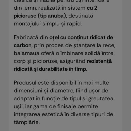
din lemn, realizată în sistem
cu 2
picioruse (tip anuba)
, destinată
montajului simplu și rapid.
Fabricată din
oțel cu conținut ridicat de
carbon
, prin proces de ștanțare la rece,
balamaua oferă o îmbinare solidă între
corp și picioruse, asigurând
rezistență
ridicată și durabilitate în timp
.
Produsul este disponibil în mai multe
dimensiuni și diametre, fiind ușor de
adaptat în funcție de tipul și greutatea
ușii, iar gama de finisaje permite
integrarea estetică în diverse tipuri de
tâmplărie.