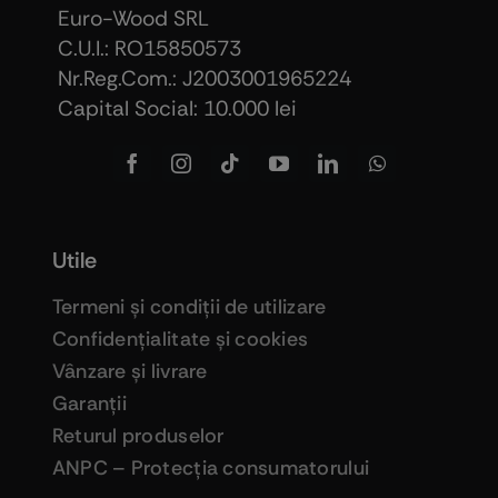
Euro-Wood SRL
C.U.I.: RO15850573
Nr.Reg.Com.: J2003001965224
Capital Social: 10.000 lei
Utile
Termeni şi condiţii de utilizare
Confidenţialitate şi cookies
Vânzare şi livrare
Garanţii
Returul produselor
ANPC – Protecţia consumatorului