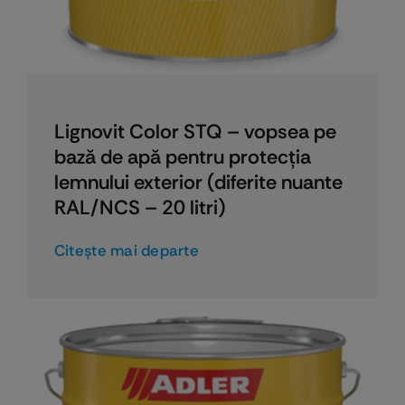
Lignovit Color STQ – vopsea pe
bază de apă pentru protecția
lemnului exterior (diferite nuante
RAL/NCS – 20 litri)
Citeşte mai departe