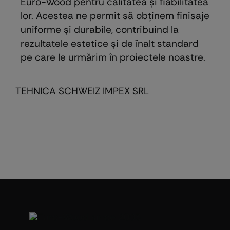
Euro-Wood pentru calitatea și fiabilitatea
lor. Acestea ne permit să obținem finisaje
uniforme și durabile, contribuind la
rezultatele estetice și de înalt standard
pe care le urmărim în proiectele noastre.
TEHNICA SCHWEIZ IMPEX SRL