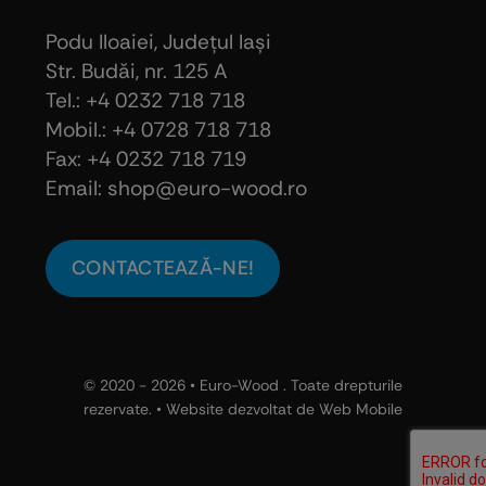
Podu Iloaiei, Judeţul Iaşi
Str. Budăi, nr. 125 A
Tel.: +4 0232 718 718
Mobil.: +4
0728 718 718
Fax: +4 0232 718 719
Email: shop@euro-wood.ro
CONTACTEAZĂ-NE!
© 2020 - 2026 •
Euro-Wood
. Toate drepturile
rezervate. • Website dezvoltat de
Web Mobile