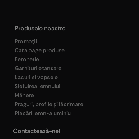
Produsele noastre
Promoţii
Cataloage produse
Feronerie
Garnituri etanşare
Lacuri si vopsele
Şlefuirea lemnului
Mânere
Praguri, profile şi lăcrimare
Placări lemn-aluminiu
Contactează-ne!