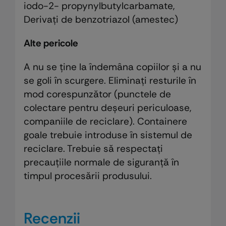
iodo-2- propynylbutylcarbamate,
Derivați de benzotriazol (amestec)
Alte pericole
A nu se ţine la îndemâna copiilor şi a nu
se goli în scurgere. Eliminaţi resturile în
mod corespunzător (punctele de
colectare pentru deşeuri periculoase,
companiile de reciclare). Containere
goale trebuie introduse în sistemul de
reciclare. Trebuie să respectaţi
precauţiile normale de siguranţă în
timpul procesării produsului.
Recenzii