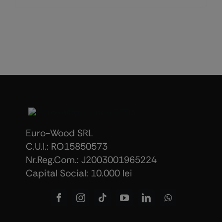
Euro-Wood SRL
C.U.I.: RO15850573
Nr.Reg.Com.: J2003001965224
Capital Social: 10.000 lei