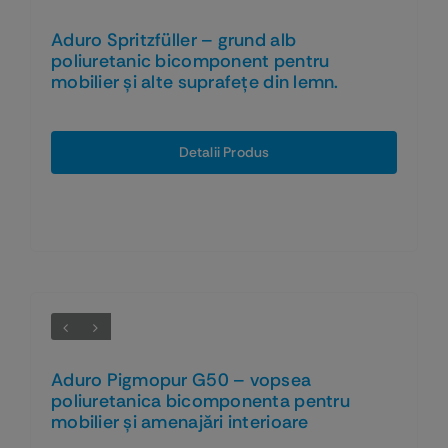
Aduro Spritzfüller – grund alb
poliuretanic bicomponent pentru
mobilier și alte suprafețe din lemn.
Detalii Produs
Aduro Pigmopur G50 – vopsea
poliuretanica bicomponenta pentru
mobilier și amenajări interioare