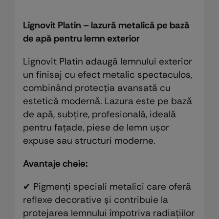
Lignovit Platin – lazură metalică pe bază
de apă pentru lemn exterior
Lignovit Platin adaugă lemnului exterior
un finisaj cu efect metalic spectaculos,
combinând protecția avansată cu
estetică modernă. Lazura este pe bază
de apă, subțire, profesională, ideală
pentru fațade, piese de lemn ușor
expuse sau structuri moderne.
Avantaje cheie:
✔ Pigmenți speciali metalici care oferă
reflexe decorative și contribuie la
protejarea lemnului împotriva radiațiilor