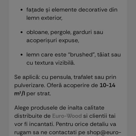
fațade și elemente decorative din
lemn exterior,
obloane, pergole, garduri sau
acoperișuri expuse,
lemn care este “brushed”, tăiat sau
cu textura vizibilă.
Se aplică: cu pensula, trafalet sau prin
pulverizare. Oferă acoperire de
10-14
m²/l
per strat.
Alege produsele de inalta calitate
distribuite de
Euro-Wood
si clientii tai
vor fi incantati. Pentru orice detaliu va
rugam sa ne contactati pe shop@euro-