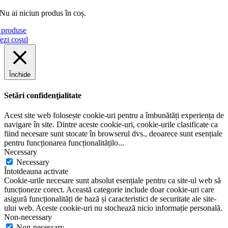
Nu ai niciun produs în coș.
produse
ezi coşul
Închide
Setări confidenţialitate
Acest site web folosește cookie-uri pentru a îmbunătăți experiența de
navigare în site. Dintre aceste cookie-uri, cookie-urile clasificate ca
fiind necesare sunt stocate în browserul dvs., deoarece sunt esențiale
pentru funcționarea funcționalitățilo
...
Necessary
Necessary
Întotdeauna activate
Cookie-urile necesare sunt absolut esențiale pentru ca site-ul web să
funcționeze corect. Această categorie include doar cookie-uri care
asigură funcționalități de bază și caracteristici de securitate ale site-
ului web. Aceste cookie-uri nu stochează nicio informație personală.
Non-necessary
Non-necessary