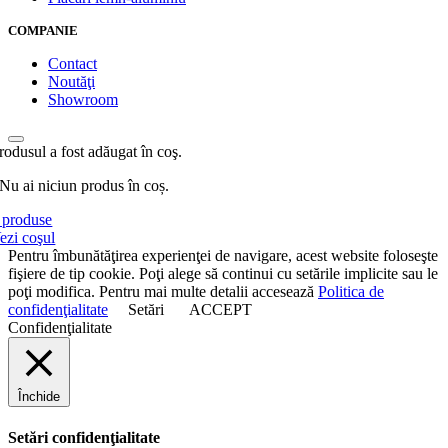
COMPANIE
Contact
Noutăţi
Showroom
rodusul a fost adăugat în coş.
Nu ai niciun produs în coș.
produse
ezi coşul
Pentru îmbunătăţirea experienţei de navigare, acest website foloseşte
fişiere de tip cookie. Poţi alege să continui cu setările implicite sau le
poţi modifica. Pentru mai multe detalii accesează
Politica de
confidenţialitate
Setări
ACCEPT
Confidenţialitate
Închide
Setări confidenţialitate