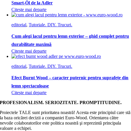
Smart-Öl de la Adler
Citeşte mai departe
editorial
,
Tutoriale. DIY. Trucuri.
Cum alegi lacul pentru lemn exterior – ghid complet pentru
durabilitate maximă
Citeşte mai departe
editorial
,
Tutoriale. DIY. Trucuri.
Efect Burnt Wood – caracter puternic pentru suprafețe din
lemn spectaculoase
Citeşte mai departe
PROFESIONALISM. SERIOZITATE. PROMPTITUDINE.
Proiectele TALE sunt prioritatea noastră! Acesta este principiul care stă
la baza oricărei decizii a companiei Euro-Wood. Orientarea către
nevoile colaboratorilor este politica noastră şi reprezintă principala
valoare a echipei.