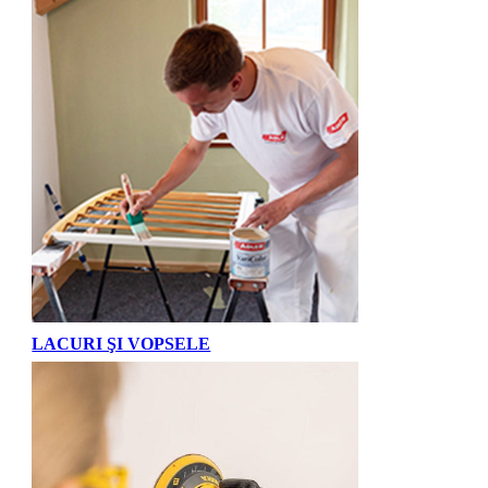
LACURI ŞI VOPSELE