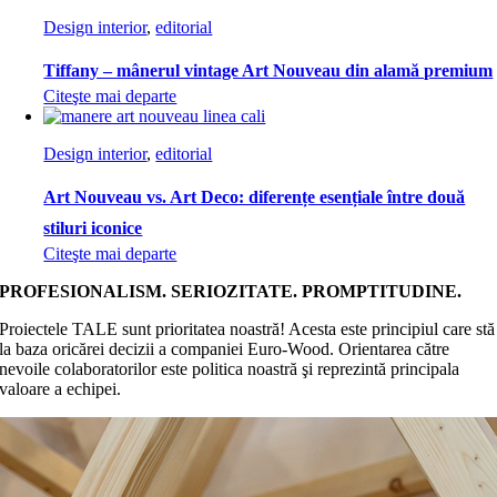
Design interior
,
editorial
Tiffany – mânerul vintage Art Nouveau din alamă premium
Citeşte mai departe
Design interior
,
editorial
Art Nouveau vs. Art Deco: diferențe esențiale între două
stiluri iconice
Citeşte mai departe
PROFESIONALISM. SERIOZITATE. PROMPTITUDINE.
Proiectele TALE sunt prioritatea noastră! Acesta este principiul care stă
la baza oricărei decizii a companiei Euro-Wood. Orientarea către
nevoile colaboratorilor este politica noastră şi reprezintă principala
valoare a echipei.