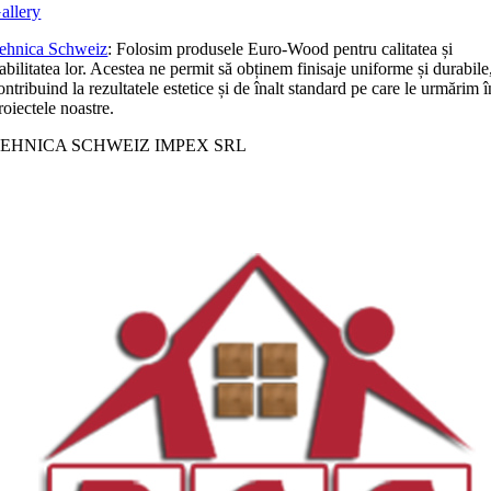
allery
ehnica Schweiz
: Folosim produsele Euro-Wood pentru calitatea și
iabilitatea lor. Acestea ne permit să obținem finisaje uniforme și durabile
ontribuind la rezultatele estetice și de înalt standard pe care le urmărim î
roiectele noastre.
EHNICA SCHWEIZ IMPEX SRL