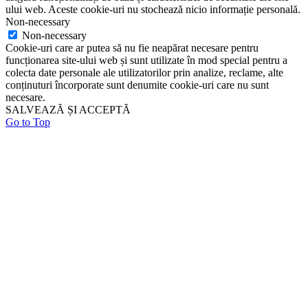
ului web. Aceste cookie-uri nu stochează nicio informație personală.
Non-necessary
Non-necessary
Cookie-uri care ar putea să nu fie neapărat necesare pentru
funcționarea site-ului web și sunt utilizate în mod special pentru a
colecta date personale ale utilizatorilor prin analize, reclame, alte
conținuturi încorporate sunt denumite cookie-uri care nu sunt
necesare.
SALVEAZĂ ȘI ACCEPTĂ
Go to Top