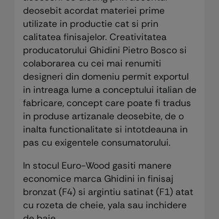
deosebit acordat materiei prime
utilizate in productie cat si prin
calitatea finisajelor. Creativitatea
producatorului Ghidini Pietro Bosco si
colaborarea cu cei mai renumiti
designeri din domeniu permit exportul
in intreaga lume a conceptului italian de
fabricare, concept care poate fi tradus
in produse artizanale deosebite, de o
inalta functionalitate si intotdeauna in
pas cu exigentele consumatorului.
In stocul Euro-Wood gasiti manere
economice marca Ghidini in finisaj
bronzat (F4) si argintiu satinat (F1) atat
cu rozeta de cheie, yala sau inchidere
de baie.