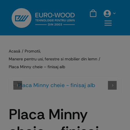
Skip
to
content
Acasă
Promotii
Manere pentru usi, ferestre si mobilier din lemn
Placa Minny cheie – finisaj alb
Placa Minny