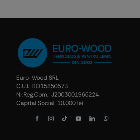
Euro-Wood SRL
C.U.I.: RO15850573
Nr.Reg.Com.: J2003001965224
Capital Social: 10.000 lei