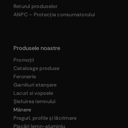
Returul produselor
ANPC – Protecţia consumatorului
Produsele noastre
Promoţii
Cataloage produse
Feronerie
Garnituri etanşare
Lacuri si vopsele
Şlefuirea lemnului
Mânere
Praguri, profile şi lăcrimare
Placări lemn-aluminiu