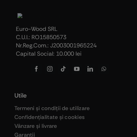
Euro-Wood SRL
C.U.I.: RO15850573
Nr.Reg.Com.: J2003001965224
Capital Social: 10.000 lei
Utile
Termeni şi condiţii de utilizare
Confidenţialitate şi cookies
Vânzare şi livrare
Garanţii