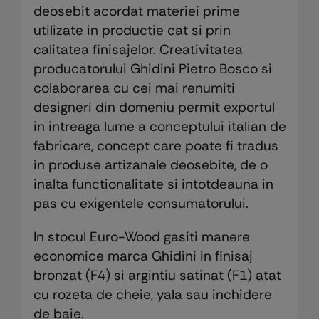
deosebit acordat materiei prime
utilizate in productie cat si prin
calitatea finisajelor. Creativitatea
producatorului Ghidini Pietro Bosco si
colaborarea cu cei mai renumiti
designeri din domeniu permit exportul
in intreaga lume a conceptului italian de
fabricare, concept care poate fi tradus
in produse artizanale deosebite, de o
inalta functionalitate si intotdeauna in
pas cu exigentele consumatorului.
In stocul Euro-Wood gasiti manere
economice marca Ghidini in finisaj
bronzat (F4) si argintiu satinat (F1) atat
cu rozeta de cheie, yala sau inchidere
de baie.