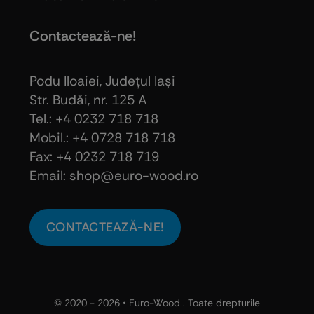
Contactează-ne!
Podu Iloaiei, Judeţul Iaşi
Str. Budăi, nr. 125 A
Tel.: +4 0232 718 718
Mobil.: +4
0728 718 718
Fax: +4 0232 718 719
Email: shop@euro-wood.ro
CONTACTEAZĂ-NE!
© 2020 - 2026 •
Euro-Wood
. Toate drepturile