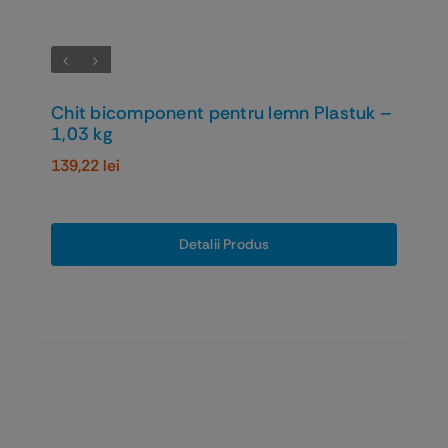
Chit bicomponent pentru lemn Plastuk –
1,03 kg
139,22
lei
Detalii Produs