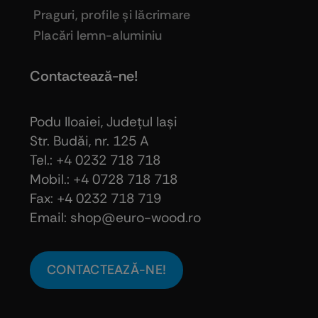
Praguri, profile şi lăcrimare
Placări lemn-aluminiu
Contactează-ne!
Podu Iloaiei, Judeţul Iaşi
Str. Budăi, nr. 125 A
Tel.: +4 0232 718 718
Mobil.: +4
0728 718 718
Fax: +4 0232 718 719
Email: shop@euro-wood.ro
CONTACTEAZĂ-NE!