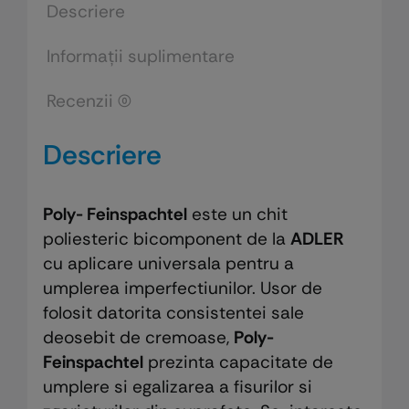
Descriere
Informații suplimentare
Recenzii (0)
Descriere
Poly- Feinspachtel
este un chit
poliesteric bicomponent de la
ADLER
cu aplicare universala pentru a
umplerea imperfectiunilor. Usor de
folosit datorita consistentei sale
deosebit de cremoase,
Poly-
Feinspachtel
prezinta capacitate de
umplere si egalizarea a fisurilor si