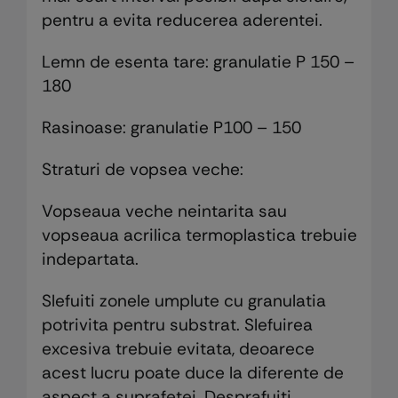
pentru a evita reducerea aderentei.
Lemn de esenta tare: granulatie P 150 –
180
Rasinoase: granulatie P100 – 150
Straturi de vopsea veche:
Vopseaua veche neintarita sau
vopseaua acrilica termoplastica trebuie
indepartata.
Slefuiti zonele umplute cu granulatia
potrivita pentru substrat. Slefuirea
excesiva trebuie evitata, deoarece
acest lucru poate duce la diferente de
aspect a suprafetei. Desprafuiti