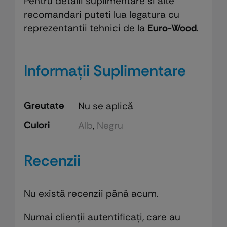
Pentru detalii suplimentare si alte
recomandari puteti lua legatura cu
reprezentantii tehnici de la
Euro-Wood
.
Informații Suplimentare
Greutate
Nu se aplică
Culori
Alb
,
Negru
Recenzii
Nu există recenzii până acum.
Numai clienții autentificați, care au