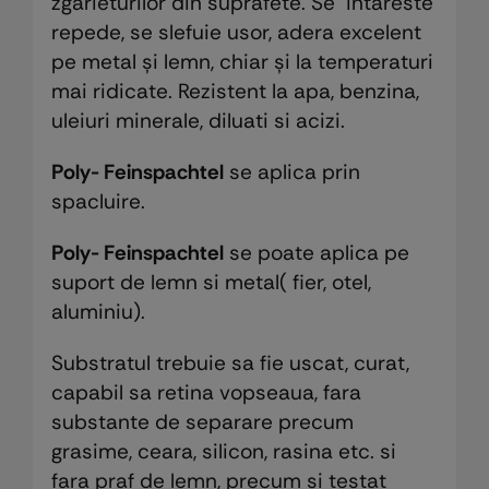
zgarieturilor din suprafete. Se intareste
repede, se slefuie usor, adera excelent
pe metal și lemn, chiar și la temperaturi
mai ridicate. Rezistent la apa, benzina,
uleiuri minerale, diluati si acizi.
Poly- Feinspachtel
se aplica prin
spacluire.
Poly- Feinspachtel
se poate aplica pe
suport de lemn si metal( fier, otel,
aluminiu).
Substratul trebuie sa fie uscat, curat,
capabil sa retina vopseaua, fara
substante de separare precum
grasime, ceara, silicon, rasina etc. si
fara praf de lemn, precum si testat