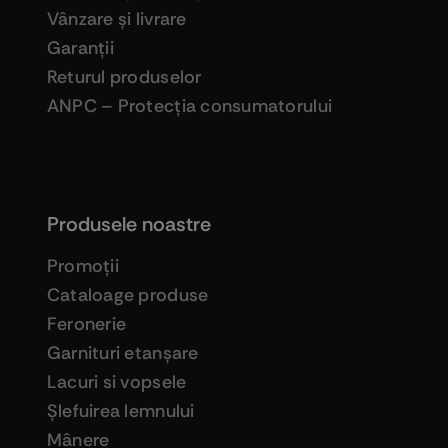
Vânzare şi livrare
Garanţii
Returul produselor
ANPC – Protecţia consumatorului
Produsele noastre
Promoţii
Cataloage produse
Feronerie
Garnituri etanşare
Lacuri si vopsele
Şlefuirea lemnului
Mânere