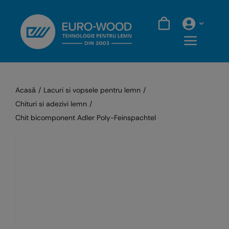
Skip
to
content
Acasă
Lacuri si vopsele pentru lemn
Chituri si adezivi lemn
Chit bicomponent Adler Poly-Feinspachtel