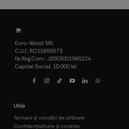
Euro-Wood SRL
C.U.I.: RO15850573
Nr.Reg.Com.: J2003001965224
Capital Social: 10.000 lei
Utile
Termeni şi condiţii de utilizare
Confidenţialitate şi cookies