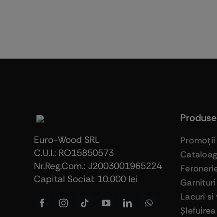
Produse
Euro-Wood SRL
Promoţii
C.U.I.: RO15850573
Cataloa
Nr.Reg.Com.: J2003001965224
Feroneri
Capital Social: 10.000 lei
Garnituri
Lacuri si
Şlefuirea