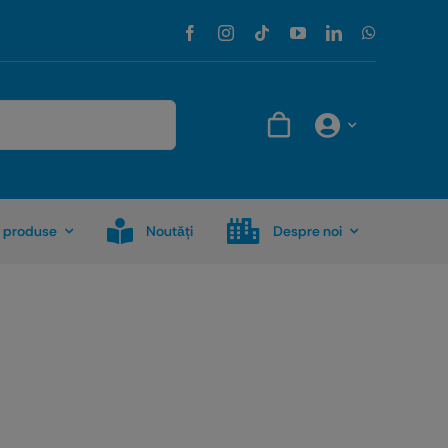
 produse
Noutăţi
Despre noi