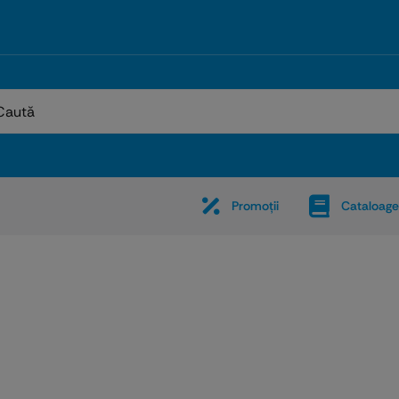
:
Promoţii
Cataloage