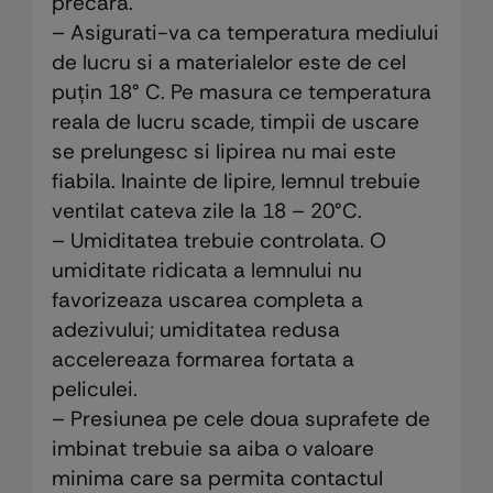
precara.
– Asigurati-va ca temperatura mediului
de lucru si a materialelor este de cel
puțin 18° C. Pe masura ce temperatura
reala de lucru scade, timpii de uscare
se prelungesc si lipirea nu mai este
fiabila. Inainte de lipire, lemnul trebuie
ventilat cateva zile la 18 – 20°C.
– Umiditatea trebuie controlata. O
umiditate ridicata a lemnului nu
favorizeaza uscarea completa a
adezivului; umiditatea redusa
accelereaza formarea fortata a
peliculei.
– Presiunea pe cele doua suprafete de
imbinat trebuie sa aiba o valoare
minima care sa permita contactul