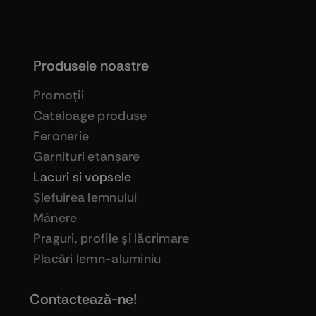
Produsele noastre
Promoţii
Cataloage produse
Feronerie
Garnituri etanşare
Lacuri si vopsele
Şlefuirea lemnului
Mânere
Praguri, profile şi lăcrimare
Placări lemn-aluminiu
Contactează-ne!