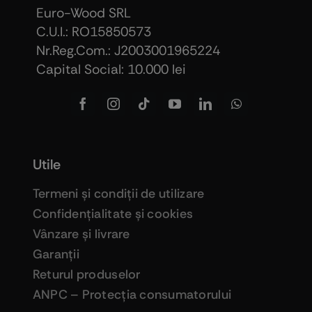
Euro-Wood SRL
C.U.I.: RO15850573
Nr.Reg.Com.: J2003001965224
Capital Social: 10.000 lei
Utile
Termeni şi condiţii de utilizare
Confidenţialitate şi cookies
Vânzare şi livrare
Garanţii
Returul produselor
ANPC – Protecţia consumatorului