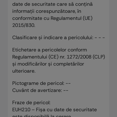
date de securitate care să conțină
informații corespunzătoare, în
conformitate cu Regulamentul (UE)
2015/830.
Clasificare și indicare a pericolului: - - -
Etichetare a pericolelor conform
Regulamentului (CE) nr. 1272/2008 (CLP)
și modificărilor și completărilor
ulterioare.
Pictograme de pericol: --
Cuvânt de avertizare: --
Fraze de pericol:
EUH210 – Fișa cu date de securitate
este disponibilă la cerere.