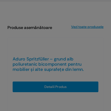
Vezi toate produsele
Produse asemănătoare
Aduro Spritzfüller – grund alb
poliuretanic bicomponent pentru
mobilier și alte suprafețe din lemn.
Detalii Produs