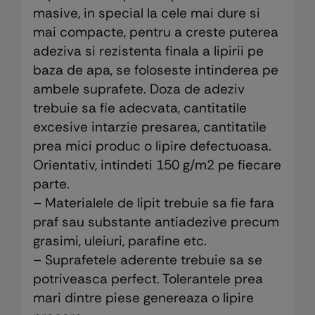
masive, in special la cele mai dure si
mai compacte, pentru a creste puterea
adeziva si rezistenta finala a lipirii pe
baza de apa, se foloseste intinderea pe
ambele suprafete. Doza de adeziv
trebuie sa fie adecvata, cantitatile
excesive intarzie presarea, cantitatile
prea mici produc o lipire defectuoasa.
Orientativ, intindeti 150 g/m2 pe fiecare
parte.
– Materialele de lipit trebuie sa fie fara
praf sau substante antiadezive precum
grasimi, uleiuri, parafine etc.
– Suprafetele aderente trebuie sa se
potriveasca perfect. Tolerantele prea
mari dintre piese genereaza o lipire