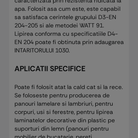
caracterizata prin rezistenta ridicata la
apa. Folosit asa cum este, este capabil
sa satisfaca cerintele grupului D3-EN
204-205 si ale metodei WATT 91.
Lipirea conforma cu specificatiile D4-
EN 204 poate fi obtinuta prin adaugarea
INTARITORULUI 1030.
APLICATII SPECIFICE
Poate fi folosit atat la cald cat si la rece.
Se foloseste pentru producerea de
panouri lamelare si lambriuri, pentru
corpuri, usi si ferestre, pentru lipirea
laminatelor decorative din plastic pe
suporturi din lemn (panouri pentru
mobilier de bucatarie, pereti