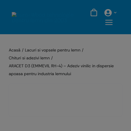
Skip
to
content
Acasă
Lacuri si vopsele pentru lemn
Chituri si adezivi lemn
ARACET D3 (EMMEVIL RH-4) – Adeziv vinilic in dispersie
apoasa pentru industria lemnului