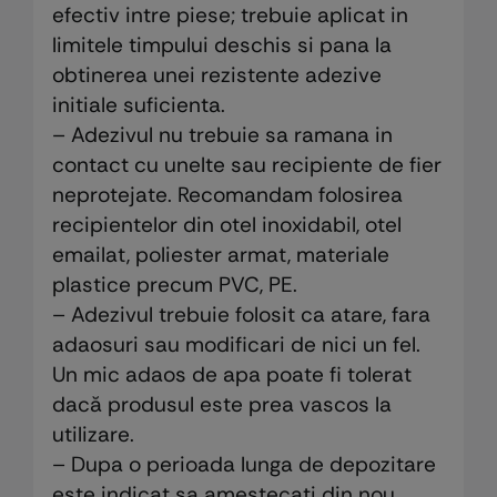
efectiv intre piese; trebuie aplicat in
limitele timpului deschis si pana la
obtinerea unei rezistente adezive
initiale suficienta.
– Adezivul nu trebuie sa ramana in
contact cu unelte sau recipiente de fier
neprotejate. Recomandam folosirea
recipientelor din otel inoxidabil, otel
emailat, poliester armat, materiale
plastice precum PVC, PE.
– Adezivul trebuie folosit ca atare, fara
adaosuri sau modificari de nici un fel.
Un mic adaos de apa poate fi tolerat
dacă produsul este prea vascos la
utilizare.
– Dupa o perioada lunga de depozitare
este indicat sa amestecati din nou