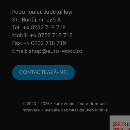
Podu Iloaiei, Judeţul Iaşi
Str. Budăi, nr. 125 A
Tel.: +4 0232 718 718
Mobil.: +4
0728 718 718
Fax: +4 0232 718 719
Email: shop@euro-wood.ro
CONTACTEAZĂ-NE!
© 2020 - 2026 •
Euro-Wood
. Toate drepturile
rezervate. • Website dezvoltat de
Web Mobile