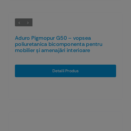
Aduro Pigmopur G50 – vopsea
poliuretanica bicomponenta pentru
mobilier și amenajări interioare
Detalii Produs