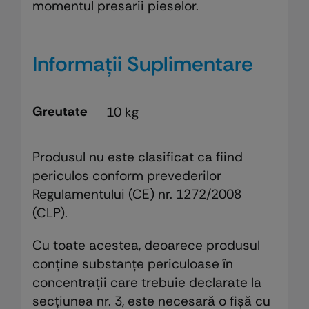
momentul presarii pieselor.
Informații Suplimentare
Greutate
10 kg
Produsul nu este clasificat ca fiind
periculos conform prevederilor
Regulamentului (CE) nr. 1272/2008
(CLP).
Cu toate acestea, deoarece produsul
conține substanțe periculoase în
concentrații care trebuie declarate la
secțiunea nr. 3, este necesară o fișă cu