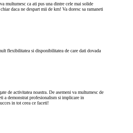
, va multumesc ca ati pus una dintre cele mai solide
, chiar daca ne despart mii de km! Va doresc sa ramaneti
 flexibilitatea si disponibilitatea de care dati dovada
egate de activitatea noastra. De asemeni va multumesc de
eti a demonstrat profesionalism si implicare in
cces in tot ceea ce faceti!