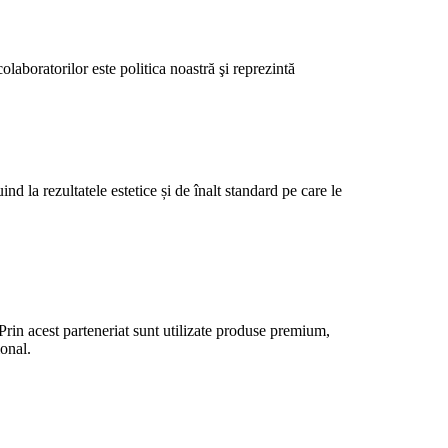
laboratorilor este politica noastră şi reprezintă
d la rezultatele estetice și de înalt standard pe care le
 Prin acest parteneriat sunt utilizate produse premium,
ional.