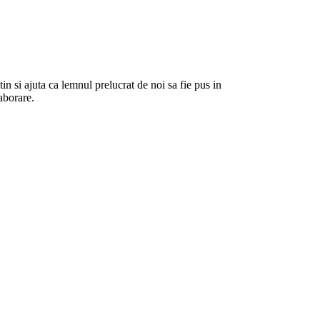
 si ajuta ca lemnul prelucrat de noi sa fie pus in
aborare.