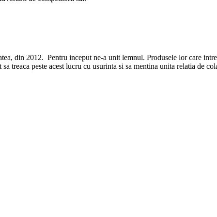
, din 2012. Pentru inceput ne-a unit lemnul. Produsele lor care intretin
sa treaca peste acest lucru cu usurinta si sa mentina unita relatia de col