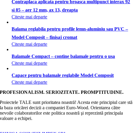
Contraplaca aplicata pentru broasca multipunct interax 92
si 85 – aer 12 mm, ax 13, dreapta
Citeşte mai departe
Balama reglabila pentru profile lemn-aluminiu sau PVC –
Model Composit – finisaj cromat
Citeşte mai departe
Balamale Compact – contine balamale pentru o usa
Citeşte mai departe
Capace pentru balamale reglabile Model Composit
Citeşte mai departe
PROFESIONALISM. SERIOZITATE. PROMPTITUDINE.
Proiectele TALE sunt prioritatea noastră! Acesta este principiul care stă
la baza oricărei decizii a companiei Euro-Wood. Orientarea către
nevoile colaboratorilor este politica noastră şi reprezintă principala
valoare a echipei.