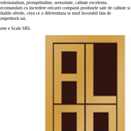
rofesionalism, promptitudine, seriozitate, calitate excelenta.
ecomandam cu incredere oricarei companii produsele sale de calitate si
olutiile oferite, ceea ce o diferentiaza in mod favorabil fata de
ompetitorii sai.
orte e Scale SRL