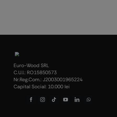
Euro-Wood SRL
C.U.I.: RO15850573
Nr.Reg.Com.: J2003001965224
Capital Social: 10.000 lei