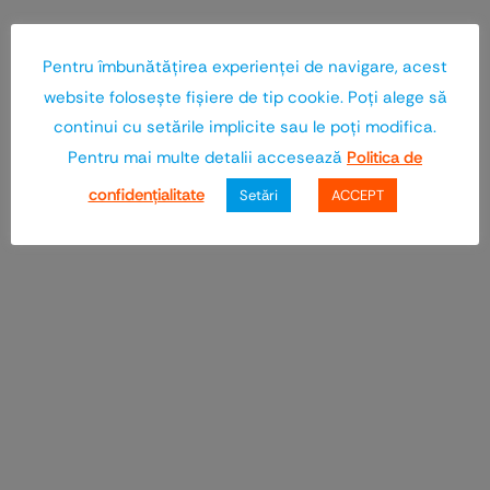
Pentru îmbunătăţirea experienţei de navigare, acest
website foloseşte fişiere de tip cookie. Poţi alege să
continui cu setările implicite sau le poţi modifica.
Pentru mai multe detalii accesează
Politica de
confidenţialitate
Setări
ACCEPT