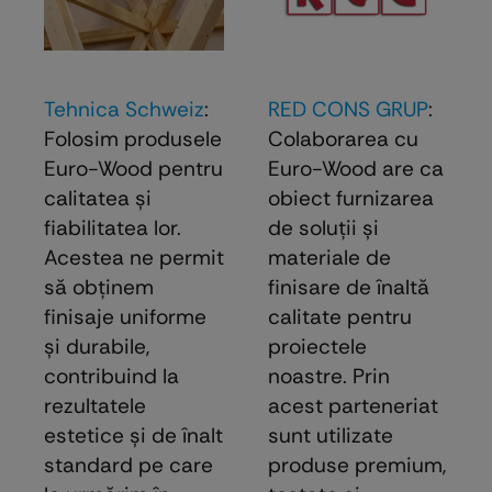
Tehnica Schweiz
:
RED CONS GRUP
:
Folosim produsele
Colaborarea cu
Euro-Wood pentru
Euro-Wood are ca
calitatea și
obiect furnizarea
fiabilitatea lor.
de soluţii şi
Acestea ne permit
materiale de
să obținem
finisare de înaltă
finisaje uniforme
calitate pentru
și durabile,
proiectele
contribuind la
noastre. Prin
rezultatele
acest parteneriat
estetice și de înalt
sunt utilizate
standard pe care
produse premium,