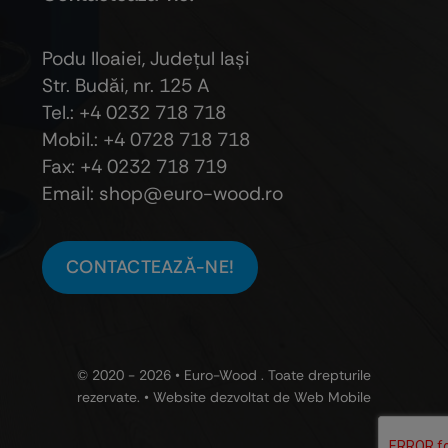
Podu Iloaiei, Judeţul Iaşi
Str. Budăi, nr. 125 A
Tel.: +4 0232 718 718
Mobil.: +4
0728 718 718
Fax: +4 0232 718 719
Email: shop@euro-wood.ro
CONTACTEAZĂ-NE!
© 2020 - 2026 •
Euro-Wood
. Toate drepturile
rezervate. • Website dezvoltat de
Web Mobile