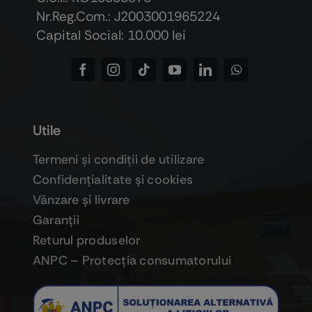
Nr.Reg.Com.: J2003001965224
Capital Social: 10.000 lei
Utile
Termeni şi condiţii de utilizare
Confidenţialitate şi cookies
Vânzare şi livrare
Garanţii
Returul produselor
ANPC – Protecţia consumatorului