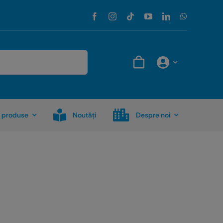
 produse
Noutăţi
Despre noi