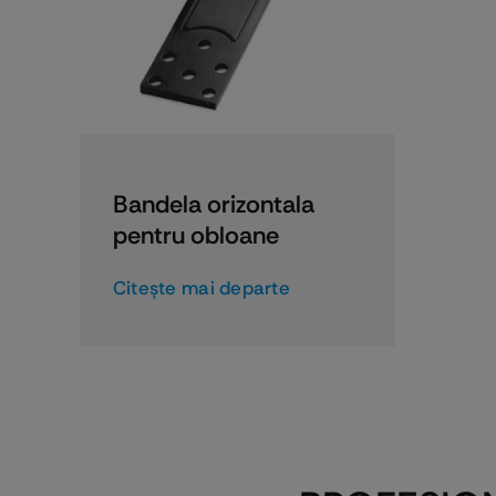
PROMOŢII
Bandela orizontala
pentru obloane
Citeşte mai departe