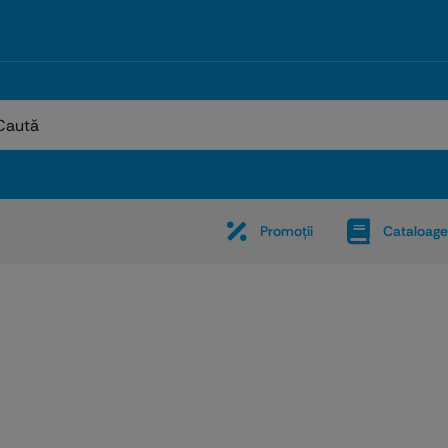
:
Promoţii
Cataloage