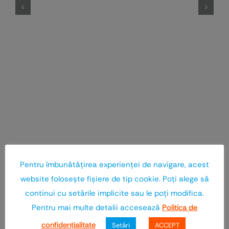
Pentru îmbunătăţirea experienţei de navigare, acest
website foloseşte fişiere de tip cookie. Poţi alege să
continui cu setările implicite sau le poţi modifica.
Pentru mai multe detalii accesează
Politica de
confidenţialitate
Setări
ACCEPT