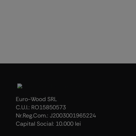
Euro-Wood SRL
C.U.I.: RO15850573
Nr.Reg.Com.: J2003001965224
Capital Social: 10.000 lei