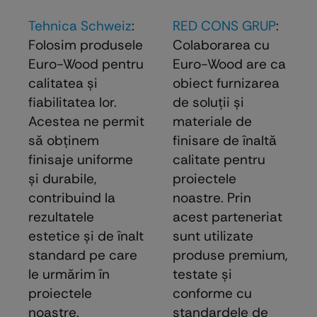
Tehnica Schweiz
:
RED CONS GRUP
:
Folosim produsele
Colaborarea cu
Euro-Wood pentru
Euro-Wood are ca
calitatea și
obiect furnizarea
fiabilitatea lor.
de soluţii şi
Acestea ne permit
materiale de
să obținem
finisare de înaltă
finisaje uniforme
calitate pentru
și durabile,
proiectele
contribuind la
noastre. Prin
rezultatele
acest parteneriat
estetice și de înalt
sunt utilizate
standard pe care
produse premium,
le urmărim în
testate şi
proiectele
conforme cu
noastre.
standardele de