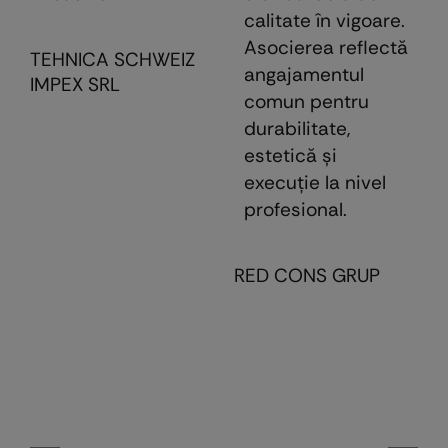
calitate în vigoare.
Asocierea reflectă
TEHNICA SCHWEIZ
angajamentul
IMPEX SRL
comun pentru
durabilitate,
estetică şi
execuţie la nivel
profesional.
RED CONS GRUP
E