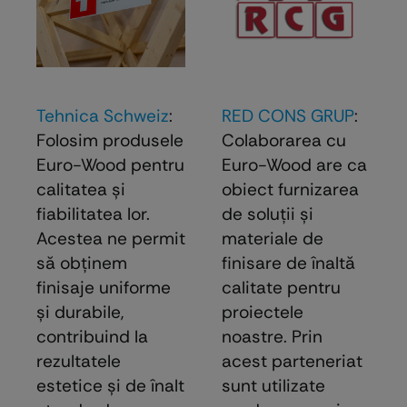
Tehnica Schweiz
:
RED CONS GRUP
:
Folosim produsele
Colaborarea cu
Euro-Wood pentru
Euro-Wood are ca
calitatea și
obiect furnizarea
fiabilitatea lor.
de soluţii şi
Acestea ne permit
materiale de
să obținem
finisare de înaltă
finisaje uniforme
calitate pentru
și durabile,
proiectele
contribuind la
noastre. Prin
rezultatele
acest parteneriat
estetice și de înalt
sunt utilizate