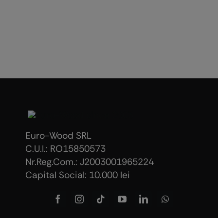
Euro-Wood SRL
C.U.I.: RO15850573
Nr.Reg.Com.: J2003001965224
Capital Social: 10.000 lei