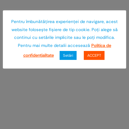
Pentru îmbunătăţirea experienţei de navigare, acest
website foloseşte fişiere de tip cookie. Poţi alege să
continui cu setările implicite sau le poţi modifica.
Pentru mai multe detalii accesează
Politica de
confidenţialitate
Setări
ACCEPT