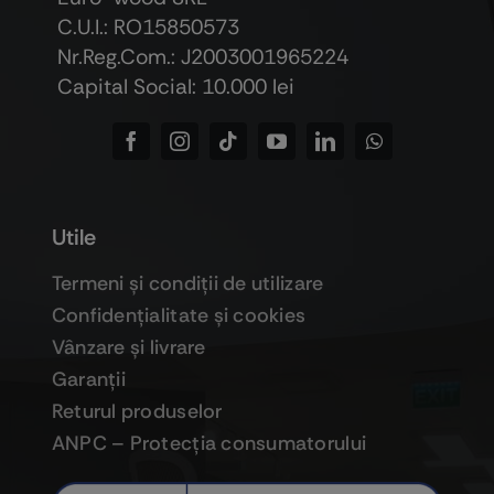
C.U.I.: RO15850573
Nr.Reg.Com.: J2003001965224
Capital Social: 10.000 lei
Utile
Termeni şi condiţii de utilizare
Confidenţialitate şi cookies
Vânzare şi livrare
Garanţii
Returul produselor
ANPC – Protecţia consumatorului