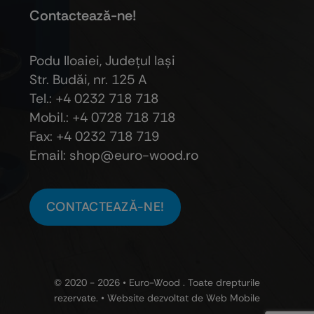
Contactează-ne!
Podu Iloaiei, Judeţul Iaşi
Str. Budăi, nr. 125 A
Tel.: +4 0232 718 718
Mobil.: +4
0728 718 718
Fax: +4 0232 718 719
Email: shop@euro-wood.ro
CONTACTEAZĂ-NE!
© 2020 - 2026 •
Euro-Wood
. Toate drepturile
rezervate. • Website dezvoltat de
Web Mobile