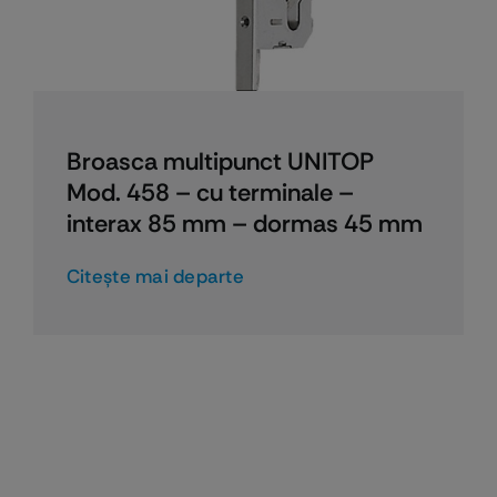
Broasca multipunct UNITOP
Mod. 458 – cu terminale –
interax 85 mm – dormas 45 mm
Citeşte mai departe