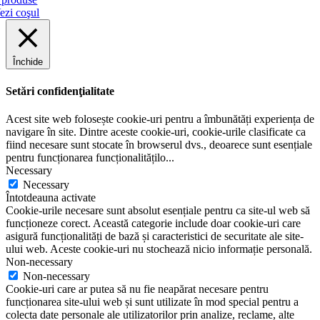
ezi coşul
Închide
Setări confidenţialitate
Acest site web folosește cookie-uri pentru a îmbunătăți experiența de
navigare în site. Dintre aceste cookie-uri, cookie-urile clasificate ca
fiind necesare sunt stocate în browserul dvs., deoarece sunt esențiale
pentru funcționarea funcționalitățilo
...
Necessary
Necessary
Întotdeauna activate
Cookie-urile necesare sunt absolut esențiale pentru ca site-ul web să
funcționeze corect. Această categorie include doar cookie-uri care
asigură funcționalități de bază și caracteristici de securitate ale site-
ului web. Aceste cookie-uri nu stochează nicio informație personală.
Non-necessary
Non-necessary
Cookie-uri care ar putea să nu fie neapărat necesare pentru
funcționarea site-ului web și sunt utilizate în mod special pentru a
colecta date personale ale utilizatorilor prin analize, reclame, alte