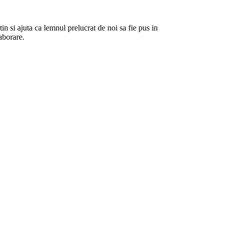
 si ajuta ca lemnul prelucrat de noi sa fie pus in
aborare.