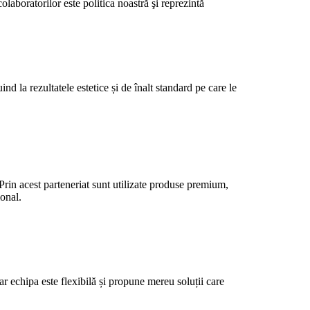
laboratorilor este politica noastră şi reprezintă
d la rezultatele estetice și de înalt standard pe care le
 Prin acest parteneriat sunt utilizate produse premium,
ional.
r echipa este flexibilă și propune mereu soluții care