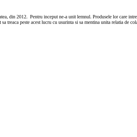
, din 2012. Pentru inceput ne-a unit lemnul. Produsele lor care intretin
sa treaca peste acest lucru cu usurinta si sa mentina unita relatia de col