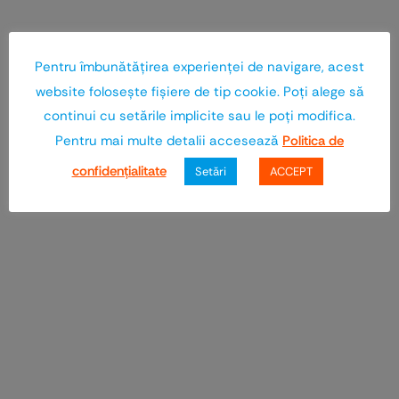
Pentru îmbunătăţirea experienţei de navigare, acest
website foloseşte fişiere de tip cookie. Poţi alege să
continui cu setările implicite sau le poţi modifica.
Pentru mai multe detalii accesează
Politica de
confidenţialitate
Setări
ACCEPT