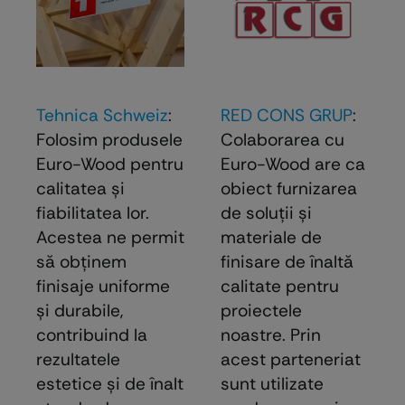
Tehnica Schweiz
:
RED CONS GRUP
:
Folosim produsele
Colaborarea cu
Euro-Wood pentru
Euro-Wood are ca
calitatea și
obiect furnizarea
fiabilitatea lor.
de soluţii şi
Acestea ne permit
materiale de
să obținem
finisare de înaltă
finisaje uniforme
calitate pentru
și durabile,
proiectele
contribuind la
noastre. Prin
rezultatele
acest parteneriat
estetice și de înalt
sunt utilizate