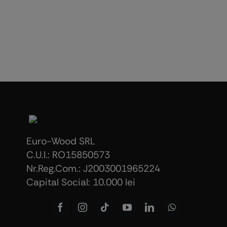
Euro-Wood SRL
C.U.I.: RO15850573
Nr.Reg.Com.: J2003001965224
Capital Social: 10.000 lei