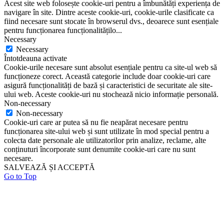
Acest site web folosește cookie-uri pentru a îmbunătăți experiența de
navigare în site. Dintre aceste cookie-uri, cookie-urile clasificate ca
fiind necesare sunt stocate în browserul dvs., deoarece sunt esențiale
pentru funcționarea funcționalitățilo
...
Necessary
Necessary
Întotdeauna activate
Cookie-urile necesare sunt absolut esențiale pentru ca site-ul web să
funcționeze corect. Această categorie include doar cookie-uri care
asigură funcționalități de bază și caracteristici de securitate ale site-
ului web. Aceste cookie-uri nu stochează nicio informație personală.
Non-necessary
Non-necessary
Cookie-uri care ar putea să nu fie neapărat necesare pentru
funcționarea site-ului web și sunt utilizate în mod special pentru a
colecta date personale ale utilizatorilor prin analize, reclame, alte
conținuturi încorporate sunt denumite cookie-uri care nu sunt
necesare.
SALVEAZĂ ȘI ACCEPTĂ
Go to Top