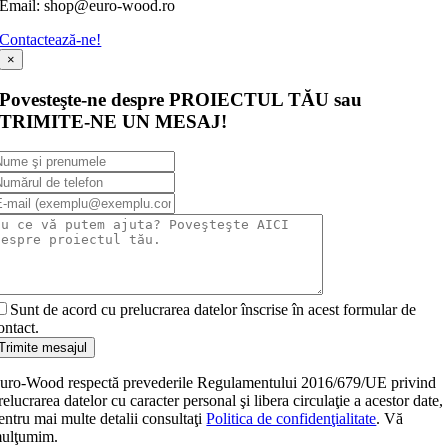
Email: shop@euro-wood.ro
Contactează-ne!
×
Povesteşte-ne despre PROIECTUL TĂU sau
TRIMITE-NE UN MESAJ!
Sunt de acord cu prelucrarea datelor înscrise în acest formular de
ontact.
Trimite mesajul
uro-Wood respectă prevederile Regulamentului 2016/679/UE privind
relucrarea datelor cu caracter personal şi libera circulaţie a acestor date,
entru mai multe detalii consultaţi
Politica de confidenţialitate
. Vă
ulţumim.