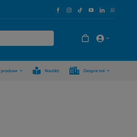
 produse
Noutăţi
Despre noi