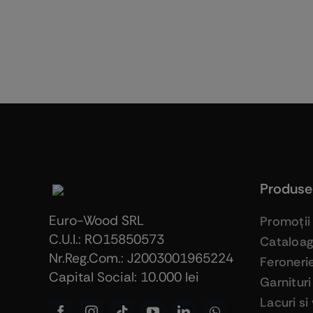
Produse
Euro-Wood SRL
Promoţii
C.U.I.: RO15850573
Cataloa
Nr.Reg.Com.: J2003001965224
Feroneri
Capital Social: 10.000 lei
Garnituri
Lacuri si