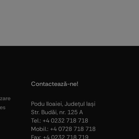
Contactează-ne!
izare
Podu Iloaiei, Judeţul Iaşi
ies
Str. Budăi, nr. 125 A
Tel.: +4 0232 718 718
Mobil.: +4
0728 718 718
Fax: +4 0232 718 719