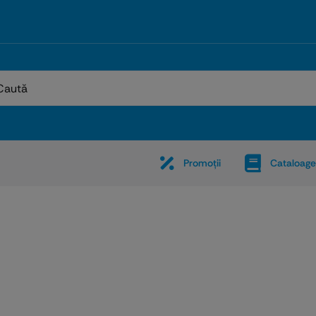
:
Promoţii
Cataloage