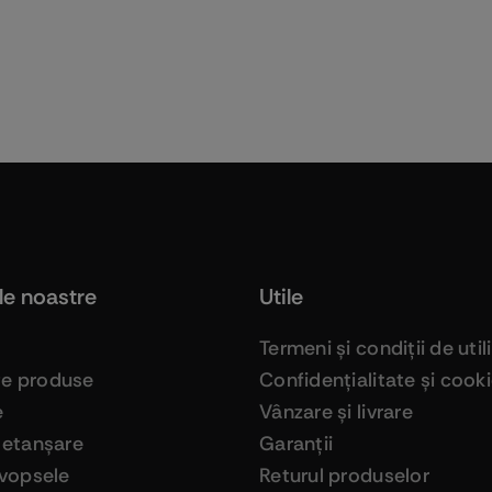
le noastre
Utile
Termeni şi condiţii de util
ge produse
Confidenţialitate şi cook
e
Vânzare şi livrare
 etanşare
Garanţii
 vopsele
Returul produselor