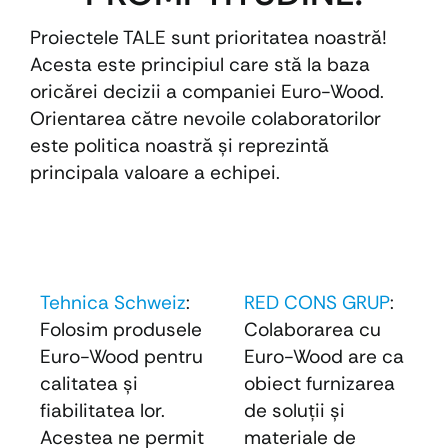
Proiectele TALE sunt prioritatea noastră!
Acesta este principiul care stă la baza
oricărei decizii a companiei Euro-Wood.
Orientarea către nevoile colaboratorilor
este politica noastră şi reprezintă
principala valoare a echipei.
Tehnica Schweiz
:
RED CONS GRUP
:
Folosim produsele
Colaborarea cu
Euro-Wood pentru
Euro-Wood are ca
calitatea și
obiect furnizarea
fiabilitatea lor.
de soluţii şi
Acestea ne permit
materiale de