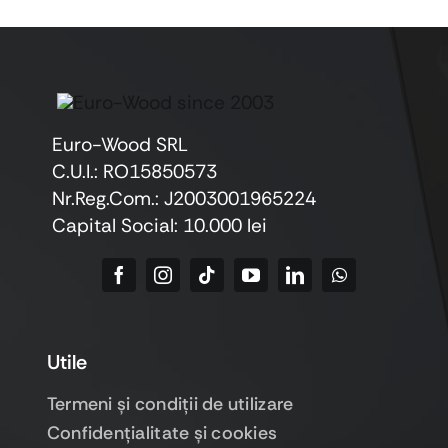
Euro-Wood SRL
C.U.I.: RO15850573
Nr.Reg.Com.: J2003001965224
Capital Social: 10.000 lei
Utile
Termeni şi condiţii de utilizare
Confidenţialitate şi cookies