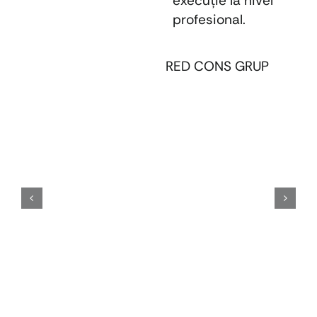
execuţie la nivel
profesional.
RED CONS GRUP
E