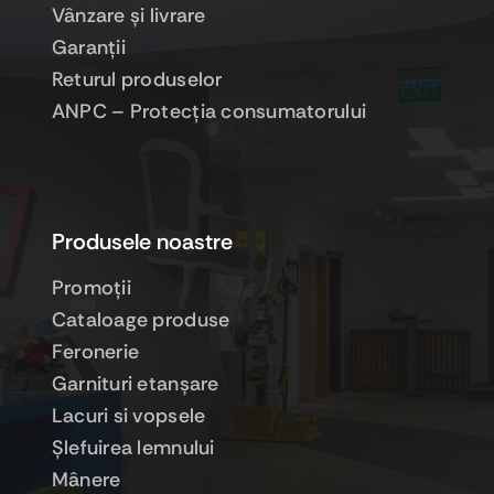
Vânzare şi livrare
Garanţii
Returul produselor
ANPC – Protecţia consumatorului
Produsele noastre
Promoţii
Cataloage produse
Feronerie
Garnituri etanşare
Lacuri si vopsele
Şlefuirea lemnului
Mânere