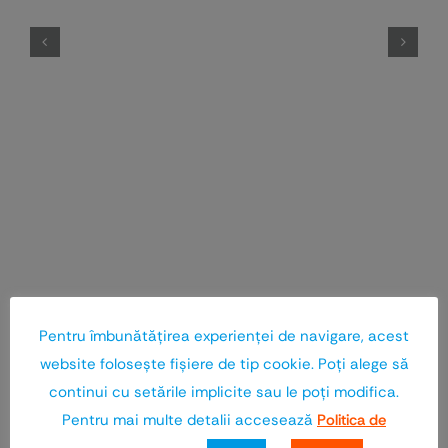
Pentru îmbunătăţirea experienţei de navigare, acest
website foloseşte fişiere de tip cookie. Poţi alege să
continui cu setările implicite sau le poţi modifica.
Pentru mai multe detalii accesează
Politica de