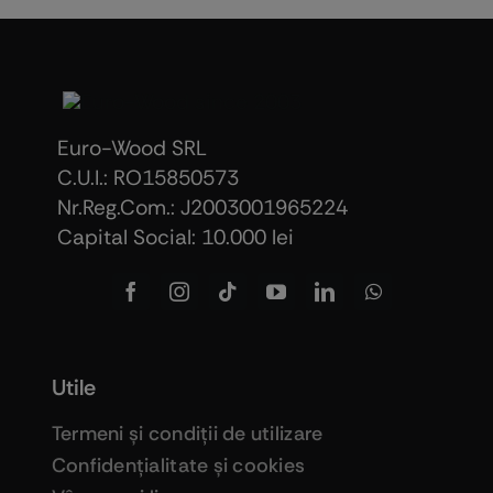
Euro-Wood SRL
C.U.I.: RO15850573
Nr.Reg.Com.: J2003001965224
Capital Social: 10.000 lei
Utile
Termeni şi condiţii de utilizare
Confidenţialitate şi cookies