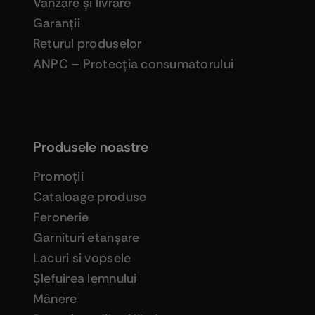
Vânzare şi livrare
Garanţii
Returul produselor
ANPC – Protecţia consumatorului
Produsele noastre
Promoţii
Cataloage produse
Feronerie
Garnituri etanşare
Lacuri si vopsele
Şlefuirea lemnului
Mânere