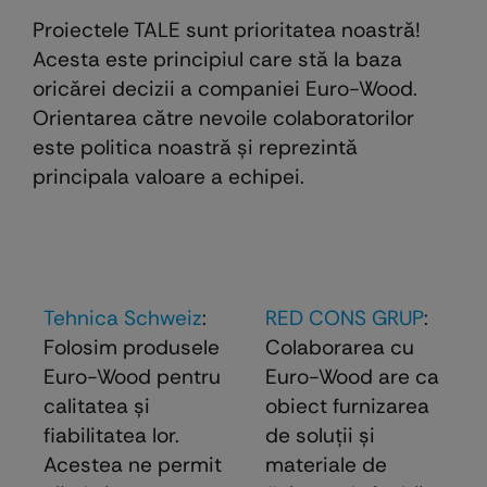
Proiectele TALE sunt prioritatea noastră!
Acesta este principiul care stă la baza
oricărei decizii a companiei Euro-Wood.
Orientarea către nevoile colaboratorilor
este politica noastră şi reprezintă
principala valoare a echipei.
Tehnica Schweiz
:
RED CONS GRUP
:
Folosim produsele
Colaborarea cu
Euro-Wood pentru
Euro-Wood are ca
calitatea și
obiect furnizarea
fiabilitatea lor.
de soluţii şi
Acestea ne permit
materiale de