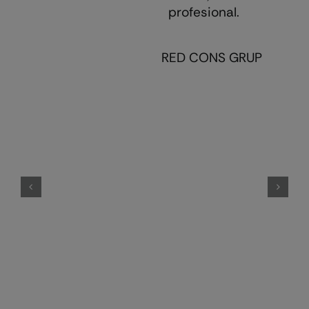
profesional.
RED CONS GRUP
E