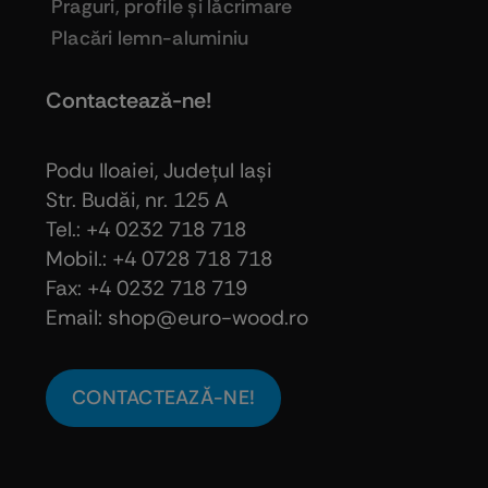
Praguri, profile şi lăcrimare
Placări lemn-aluminiu
Contactează-ne!
Podu Iloaiei, Judeţul Iaşi
Str. Budăi, nr. 125 A
Tel.: +4 0232 718 718
Mobil.: +4
0728 718 718
Fax: +4 0232 718 719
Email: shop@euro-wood.ro
CONTACTEAZĂ-NE!