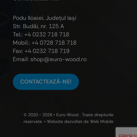
Podu Iloaiei, Judeţul Iaşi
Str. Budăi, nr. 125 A
Tel.: +4 0232 718 718
Mobil.: +4
0728 718 718
Fax: +4 0232 718 719
Email: shop@euro-wood.ro
CONTACTEAZĂ-NE!
© 2020 - 2026 •
Euro-Wood
. Toate drepturile
rezervate. • Website dezvoltat de
Web Mobile