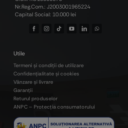
Nr.Reg.Com.: J2003001965224
Capital Social: 10.000 lei
Utile
Termeni şi condiţii de utilizare
Confidenţialitate şi cookies
Vânzare şi livrare
Garanţii
Returul produselor
ANPC – Protecţia consumatorului