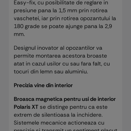
Easy-fix, cu posibilitate de reglare in
presiune pana la 1,5 mm prin rotirea
vaschetei, iar prin rotirea opozantului la
180 grade se poate ajunge pana la 2,9
mm.
Designul inovator al opozantilor va
permite montarea acestora broaste
atat in cazul usilor cu sau fara falt, cu
tocuri din lemn sau aluminiu.
Precizia vine din interior
Broasca magnetica pentru usi de interior
Polaris XT
se distinge pentru ca este
extrem de silentioasa la inchidere.
Sistemele mecanice actioneaza cu
precizie si transmit un sentiment placut