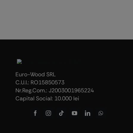
Euro-Wood SRL
C.U.I.: RO15850573
Nr.Reg.Com.: J2003001965224
Capital Social: 10.000 lei