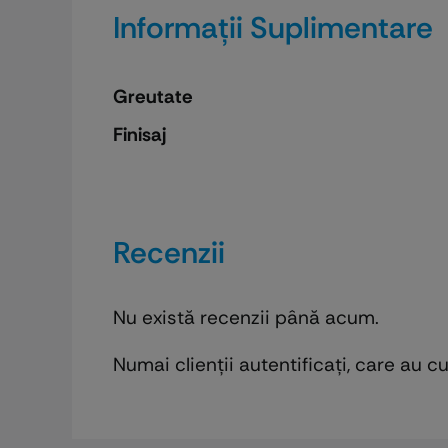
Informații Suplimentare
Greutate
Finisaj
Recenzii
Nu există recenzii până acum.
Numai clienții autentificați, care au 