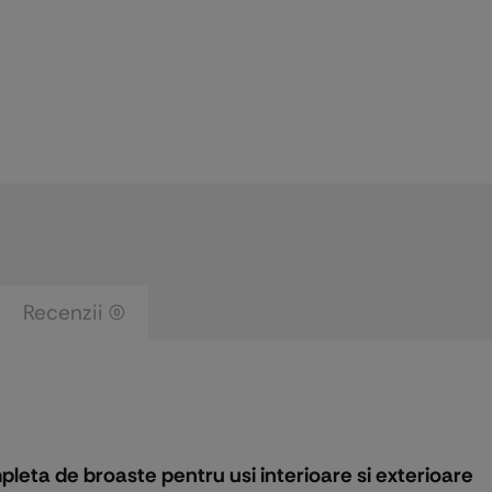
Recenzii (0)
ta de broaste pentru usi interioare si exterioare