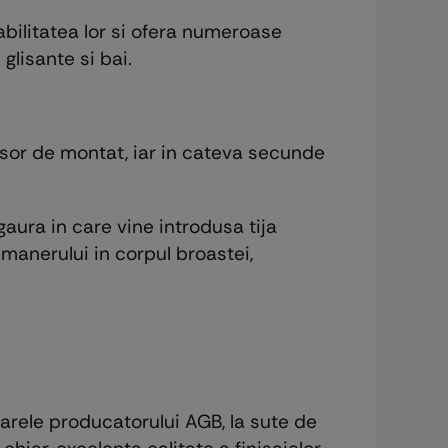
bilitatea lor si ofera numeroase
i glisante si bai.
 usor de montat, iar in cateva secunde
aura in care vine introdusa tija
 manerului in corpul broastei,
arele producatorului AGB, la sute de