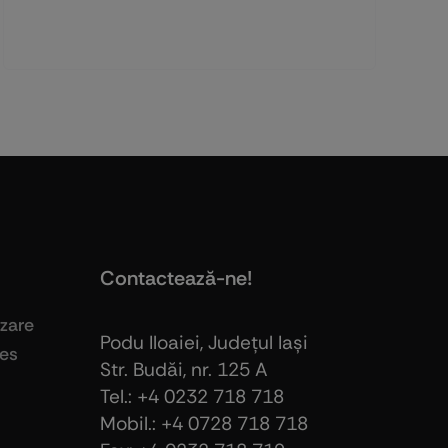
Contactează-ne!
izare
Podu Iloaiei, Judeţul Iaşi
ies
Str. Budăi, nr. 125 A
Tel.: +4 0232 718 718
Mobil.: +4
0728 718 718