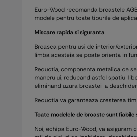
Euro-Wood recomanda broastele AGB pen
modele pentru toate tipurile de aplica
Miscare rapida si siguranta
Broasca pentru usi de interior/exterio
limba acesteia se poate orienta in fun
Reductia, componenta metalica ce se m
manerului, reducand astfel spatiul libe
eliminand uzura broastei la deschider
Reductia va garanteaza cresterea timpu
Toate modelele de broaste sunt fiabile 
Noi, echipa Euro-Wood, va asiguram ca