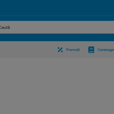
:
Promoţii
Cataloage