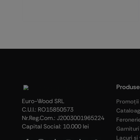
Produse
Euro-Wood SRL
Promoţii
C.U.I.: RO15850573
Cataloa
Nr.Reg.Com.: J2003001965224
Feroneri
Capital Social: 10.000 lei
Garnituri
Lacuri si