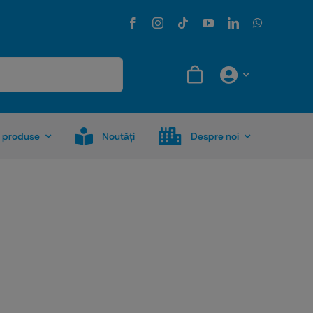
 produse
Noutăţi
Despre noi