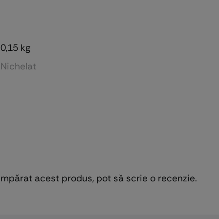
0,15 kg
Nichelat
cumpărat acest produs, pot să scrie o recenzie.