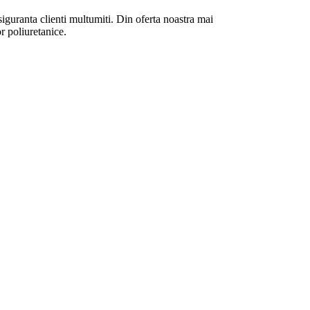
siguranta clienti multumiti. Din oferta noastra mai
or poliuretanice.