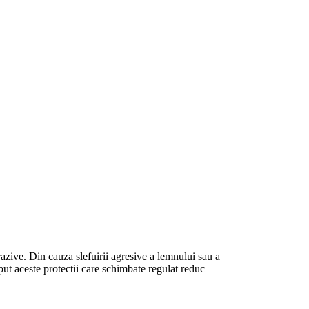
azive. Din cauza slefuirii agresive a lemnului sau a
put aceste protectii care schimbate regulat reduc