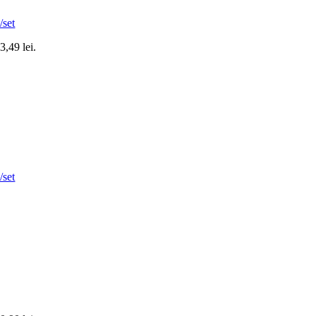
/set
3,49 lei.
/set