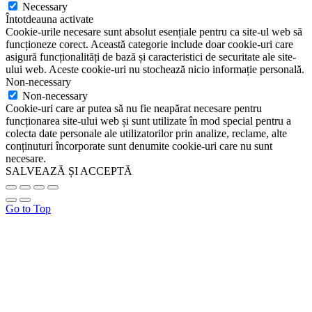
Necessary
Întotdeauna activate
Cookie-urile necesare sunt absolut esențiale pentru ca site-ul web să
funcționeze corect. Această categorie include doar cookie-uri care
asigură funcționalități de bază și caracteristici de securitate ale site-
ului web. Aceste cookie-uri nu stochează nicio informație personală.
Non-necessary
Non-necessary
Cookie-uri care ar putea să nu fie neapărat necesare pentru
funcționarea site-ului web și sunt utilizate în mod special pentru a
colecta date personale ale utilizatorilor prin analize, reclame, alte
conținuturi încorporate sunt denumite cookie-uri care nu sunt
necesare.
SALVEAZĂ ȘI ACCEPTĂ
Go to Top