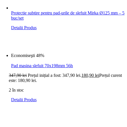
Protectie subtire pentru pad-urile de slefuit Mirka Ø125 mm – 5
buc/set
Detalii Produs
Economiseşti 48%
Pad masina slefuit 70x198mm 56h
347,90
lei
Prețul inițial a fost: 347,90 lei.
180,90
lei
Prețul curent
este: 180,90 lei.
2 în stoc
Detalii Produs