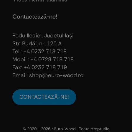
Contactează-ne!
Podu Iloaiei, Judeţul Iaşi
Str. Budăi, nr. 125 A
Tel.: +4 0232 718 718
Mobil.: +4
0728 718 718
Fax: +4 0232 718 719
Email: shop@euro-wood.ro
CONTACTEAZĂ-NE!
© 2020 - 2026 •
Euro-Wood
. Toate drepturile