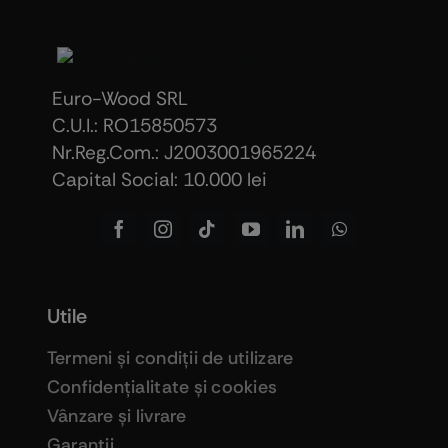
Euro-Wood SRL
C.U.I.: RO15850573
Nr.Reg.Com.: J2003001965224
Capital Social: 10.000 lei
Utile
Termeni şi condiţii de utilizare
Confidenţialitate şi cookies
Vânzare şi livrare
Garanţii