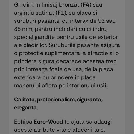
Ghidini, in finisaj bronzat (F4) sau
argintiu satinat (F1), cu placa si
suruburi pasante, cu interax de 92 sau
85 mm, pentru inchideri cu cilindru,
special gandite pentru usile de exterior
ale cladirilor. Suruburile pasante asigura
o protectie suplimentara la efractie si o
prindere sigura deoarece acestea trec
prin intreaga foaie de usa, de la placa
exterioara cu prindere in placa
manerului aflata pe interiorului usii.
Calitate, profesionalism, siguranta,
eleganta.
Echipa
Euro-Wood
te ajuta sa adaugi
aceste atribute vitale afacerii tale.