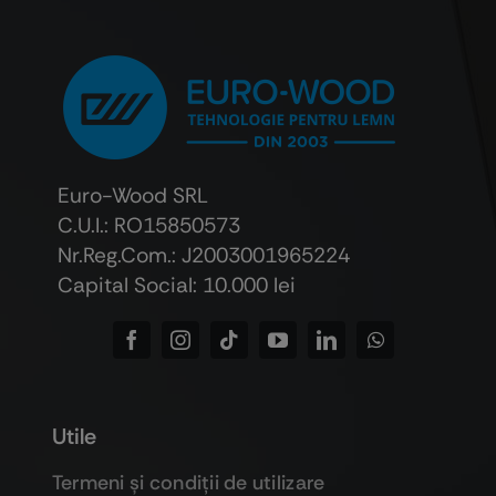
Euro-Wood SRL
C.U.I.: RO15850573
Nr.Reg.Com.: J2003001965224
Capital Social: 10.000 lei
Utile
Termeni şi condiţii de utilizare