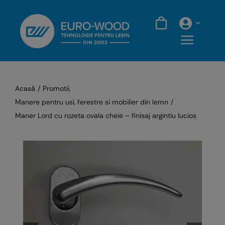
Skip
to
content
Acasă
Promotii
Manere pentru usi, ferestre si mobilier din lemn
Maner Lord cu rozeta ovala cheie – finisaj argintiu lucios