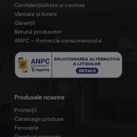
Confidenţialitate şi cookies
Vânzare şi livrare
Garanţii
Returul produselor
ANPC – Protecţia consumatorului
Produsele noastre
Promoţii
Cataloage produse
Feronerie
Garnituri etanşare