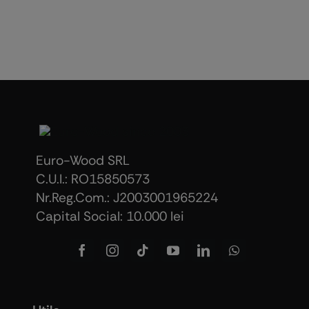
Euro-Wood SRL
C.U.I.: RO15850573
Nr.Reg.Com.: J2003001965224
Capital Social: 10.000 lei