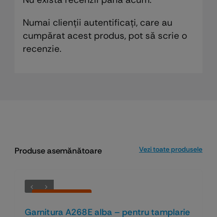
Numai clienții autentificați, care au
cumpărat acest produs, pot să scrie o
recenzie.
Vezi toate produsele
Produse asemănătoare
Economiseşti 33%
Garnitura A268E alba – pentru tamplarie