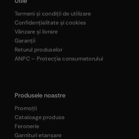
Utile
Termeni şi condiţii de utilizare
Confidenţialitate şi cookies
Vânzare şi livrare
Garanţii
Returul produselor
ANPC – Protecţia consumatorului
Produsele noastre
Promoţii
Cataloage produse
Feronerie
Garnituri etanşare