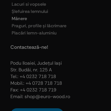
Lacuri si vopsele
Şlefuirea lemnului
Mânere
Praguri, profile şi lăcrimare
Placări lemn-aluminiu
Contactează-ne!
Podu Iloaiei, Judeţul Iaşi
Str. Budăi, nr. 125 A
Tel.: +4 0232 718 718
Mobil.: +4
0728 718 718
Fax: +4 0232 718 719
Email: shop@euro-wood.ro