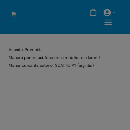
Skip
to
content
Acasă
Promotii
Manere pentru usi, ferestre si mobilier din lemn
Maner culisanta exterior SCATTO PY (argintiu)