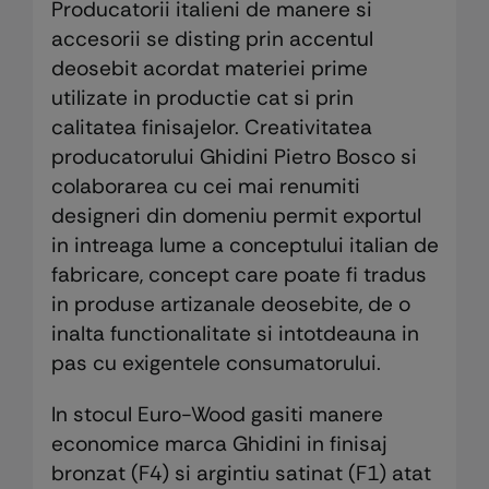
Producatorii italieni de manere si
accesorii se disting prin accentul
deosebit acordat materiei prime
utilizate in productie cat si prin
calitatea finisajelor. Creativitatea
producatorului Ghidini Pietro Bosco si
colaborarea cu cei mai renumiti
designeri din domeniu permit exportul
in intreaga lume a conceptului italian de
fabricare, concept care poate fi tradus
in produse artizanale deosebite, de o
inalta functionalitate si intotdeauna in
pas cu exigentele consumatorului.
In stocul Euro-Wood gasiti manere
economice marca Ghidini in finisaj
bronzat (F4) si argintiu satinat (F1) atat