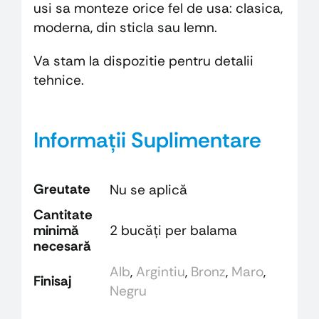
usi sa monteze orice fel de usa: clasica,
moderna, din sticla sau lemn.
Va stam la dispozitie pentru detalii
tehnice.
Informații Suplimentare
Greutate
Nu se aplică
Cantitate
minimă
2 bucăţi per balama
necesară
Alb
,
Argintiu
,
Bronz
,
Maro
,
Finisaj
Negru