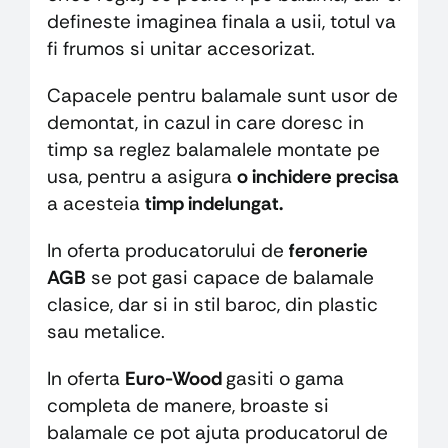
defineste imaginea finala a usii, totul va
fi frumos si unitar accesorizat.
Capacele pentru balamale sunt usor de
demontat, in cazul in care doresc in
timp sa reglez balamalele montate pe
usa, pentru a asigura
o inchidere precisa
a acesteia
timp indelungat.
In oferta producatorului de
feronerie
AGB
se pot gasi capace de balamale
clasice, dar si in stil baroc, din plastic
sau metalice.
In oferta
Euro-Wood
gasiti o gama
completa de manere, broaste si
balamale ce pot ajuta producatorul de