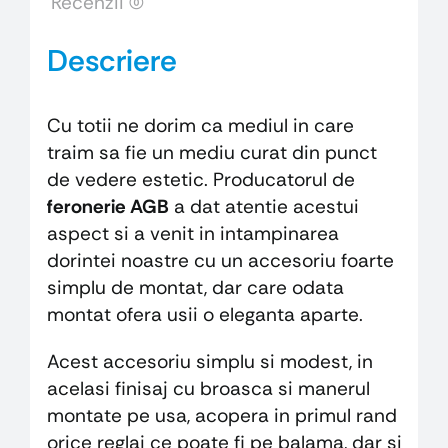
Recenzii (0)
Descriere
Cu totii ne dorim ca mediul in care
traim sa fie un mediu curat din punct
de vedere estetic. Producatorul de
feronerie AGB
a dat atentie acestui
aspect si a venit in intampinarea
dorintei noastre cu un accesoriu foarte
simplu de montat, dar care odata
montat ofera usii o eleganta aparte.
Acest accesoriu simplu si modest, in
acelasi finisaj cu broasca si manerul
montate pe usa, acopera in primul rand
orice reglaj ce poate fi pe balama, dar si