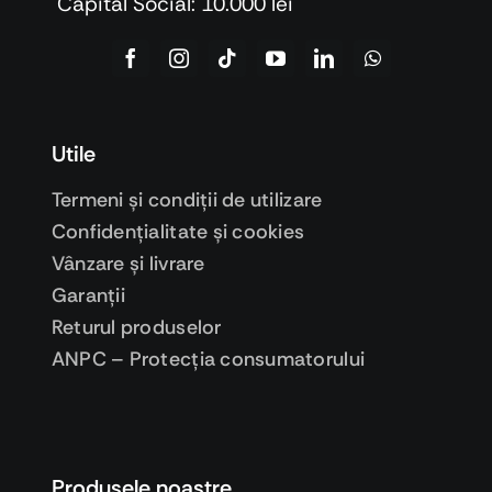
Capital Social: 10.000 lei
Utile
Termeni şi condiţii de utilizare
Confidenţialitate şi cookies
Vânzare şi livrare
Garanţii
Returul produselor
ANPC – Protecţia consumatorului
Produsele noastre