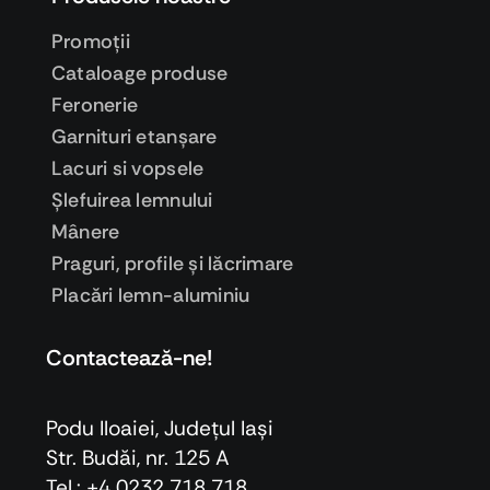
Promoţii
Cataloage produse
Feronerie
Garnituri etanşare
Lacuri si vopsele
Şlefuirea lemnului
Mânere
Praguri, profile şi lăcrimare
Placări lemn-aluminiu
Contactează-ne!
Podu Iloaiei, Judeţul Iaşi
Str. Budăi, nr. 125 A
Tel.: +4 0232 718 718