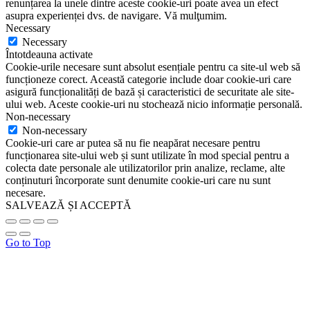
renunțarea la unele dintre aceste cookie-uri poate avea un efect
asupra experienței dvs. de navigare. Vă mulţumim.
Necessary
Necessary
Întotdeauna activate
Cookie-urile necesare sunt absolut esențiale pentru ca site-ul web să
funcționeze corect. Această categorie include doar cookie-uri care
asigură funcționalități de bază și caracteristici de securitate ale site-
ului web. Aceste cookie-uri nu stochează nicio informație personală.
Non-necessary
Non-necessary
Cookie-uri care ar putea să nu fie neapărat necesare pentru
funcționarea site-ului web și sunt utilizate în mod special pentru a
colecta date personale ale utilizatorilor prin analize, reclame, alte
conținuturi încorporate sunt denumite cookie-uri care nu sunt
necesare.
SALVEAZĂ ȘI ACCEPTĂ
Go to Top