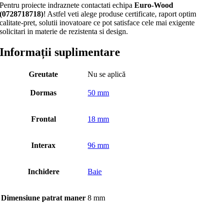
Pentru proiecte indraznete contactati echipa
Euro-Wood
(0728718718)
! Astfel veti alege produse certificate, raport optim
calitate-pret, solutii inovatoare ce pot satisface cele mai exigente
solicitari in materie de rezistenta si design.
Informații suplimentare
Greutate
Nu se aplică
Dormas
50 mm
Frontal
18 mm
Interax
96 mm
Inchidere
Baie
Dimensiune patrat maner
8 mm