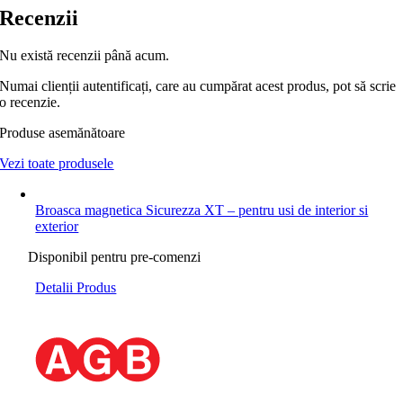
Recenzii
Nu există recenzii până acum.
Numai clienții autentificați, care au cumpărat acest produs, pot să scrie
o recenzie.
Produse asemănătoare
Vezi toate produsele
Broasca magnetica Sicurezza XT – pentru usi de interior si
exterior
Disponibil pentru pre-comenzi
Detalii Produs