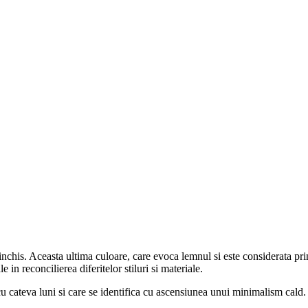
nchis. Aceasta ultima culoare, care evoca lemnul si este considerata print
le in reconcilierea diferitelor stiluri si materiale.
u cateva luni si care se identifica cu ascensiunea unui minimalism cald.