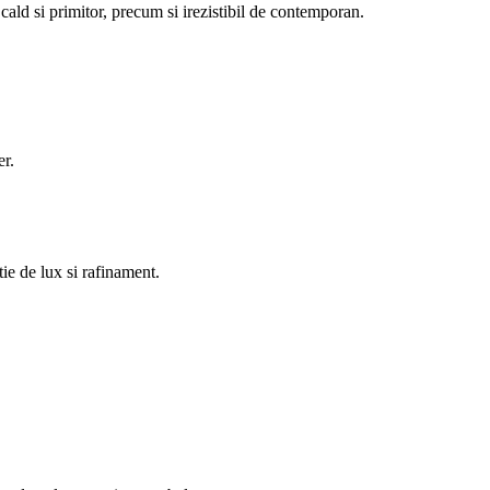
 cald si primitor, precum si irezistibil de contemporan.
er.
ie de lux si rafinament.