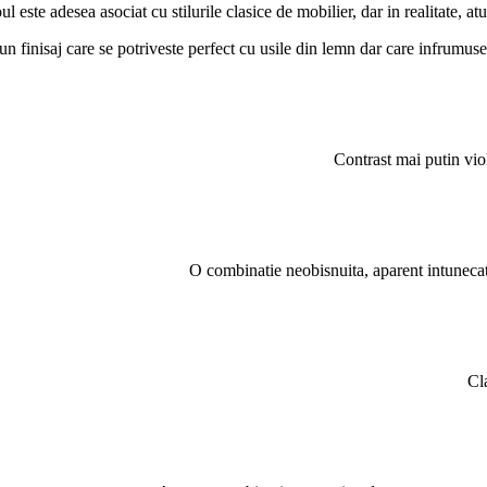
l este adesea asociat cu stilurile clasice de mobilier, dar in realitate, a
un finisaj care se potriveste perfect cu usile din lemn dar care infrumus
Contrast mai putin viol
O combinatie neobisnuita, aparent intunecata
Cla