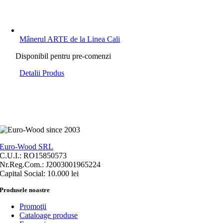
Mânerul ARTE de la Linea Cali
Disponibil pentru pre-comenzi
Detalii Produs
Euro-Wood SRL
C.U.I.: RO15850573
Nr.Reg.Com.: J2003001965224
Capital Social: 10.000 lei
Produsele noastre
Promoţii
Cataloage produse