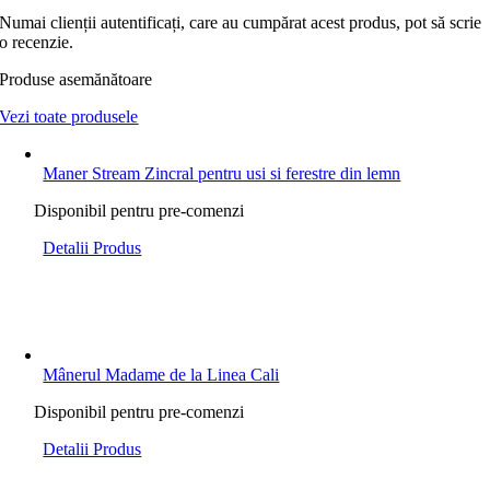
Numai clienții autentificați, care au cumpărat acest produs, pot să scrie
o recenzie.
Produse asemănătoare
Vezi toate produsele
Maner Stream Zincral pentru usi si ferestre din lemn
Disponibil pentru pre-comenzi
Detalii Produs
Mânerul Madame de la Linea Cali
Disponibil pentru pre-comenzi
Detalii Produs