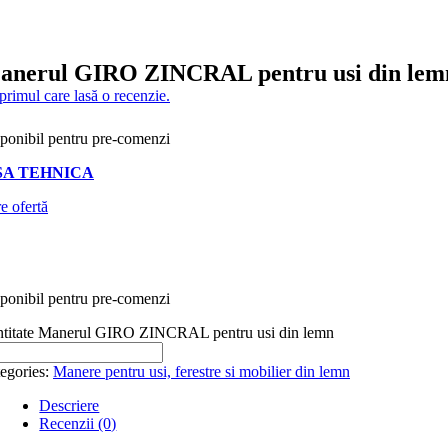
anerul GIRO ZINCRAL pentru usi din lem
 primul care lasă o recenzie.
ponibil pentru pre-comenzi
SA TEHNICA
e ofertă
ponibil pentru pre-comenzi
titate Manerul GIRO ZINCRAL pentru usi din lemn
egories:
Manere pentru usi, ferestre si mobilier din lemn
Descriere
Recenzii (0)