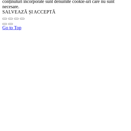
conținuturi încorporate sunt denumite cookie-uri care nu sunt
necesare.
SALVEAZĂ ȘI ACCEPTĂ
Go to Top