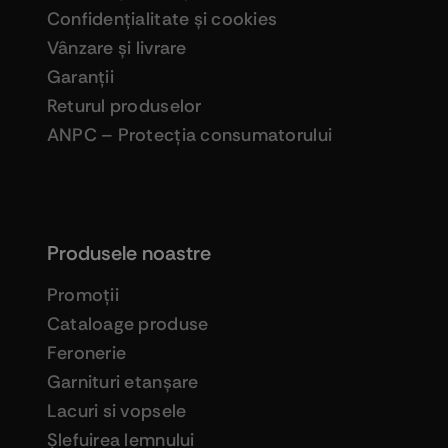
Confidenţialitate şi cookies
Vânzare şi livrare
Garanţii
Returul produselor
ANPC – Protecţia consumatorului
Produsele noastre
Promoţii
Cataloage produse
Feronerie
Garnituri etanşare
Lacuri si vopsele
Şlefuirea lemnului