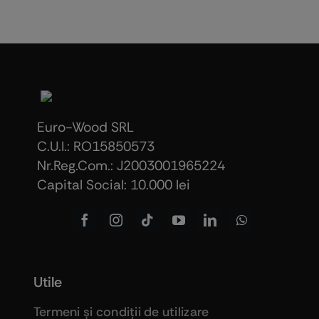
Euro-Wood SRL
C.U.I.: RO15850573
Nr.Reg.Com.: J2003001965224
Capital Social: 10.000 lei
Utile
Termeni şi condiţii de utilizare