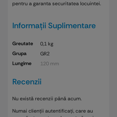
pentru a garanta securitatea locuintei.
Informații Suplimentare
Greutate
0,1 kg
Grupa
GR2
Lungime
120 mm
Recenzii
Nu există recenzii până acum.
Numai clienții autentificați, care au