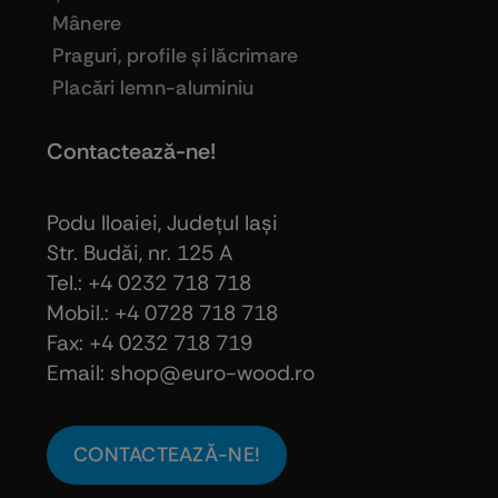
Mânere
Praguri, profile şi lăcrimare
Placări lemn-aluminiu
Contactează-ne!
Podu Iloaiei, Judeţul Iaşi
Str. Budăi, nr. 125 A
Tel.: +4 0232 718 718
Mobil.: +4
0728 718 718
Fax: +4 0232 718 719
Email: shop@euro-wood.ro
CONTACTEAZĂ-NE!