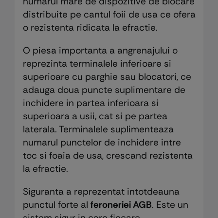
numarul mare de dispozitive de blocare
distribuite pe cantul foii de usa ce ofera
o rezistenta ridicata la efractie.
O piesa importanta a angrenajului o
reprezinta terminalele inferioare si
superioare cu parghie sau blocatori, ce
adauga doua puncte suplimentare de
inchidere in partea inferioara si
superioara a usii, cat si pe partea
laterala. Terminalele suplimenteaza
numarul punctelor de inchidere intre
toc si foaia de usa, crescand rezistenta
la efractie.
Siguranta a reprezentat intotdeauna
punctul forte al
feroneriei AGB
. Este un
sistem sigur in care fiecare