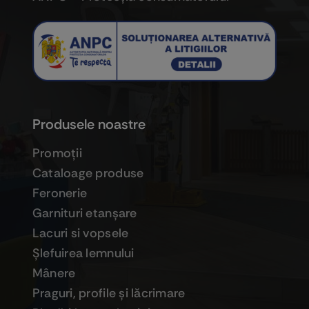
Produsele noastre
Promoţii
Cataloage produse
Feronerie
Garnituri etanşare
Lacuri si vopsele
Şlefuirea lemnului
Mânere
Praguri, profile şi lăcrimare