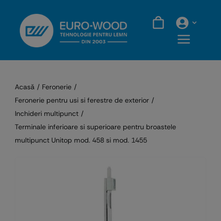
Skip
to
content
Acasă
Feronerie
Feronerie pentru usi si ferestre de exterior
Inchideri multipunct
Terminale inferioare si superioare pentru broastele
multipunct Unitop mod. 458 si mod. 1455