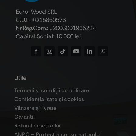
Euro-Wood SRL
C.U.I.: RO15850573
Nr.Reg.Com.: J2003001965224
Capital Social: 10.000 lei
Utile
Termeni şi condiţii de utilizare
Confidenţialitate şi cookies
Vânzare şi livrare
Garanţii
Returul produselor
ANPC – Protecţia consumatorului