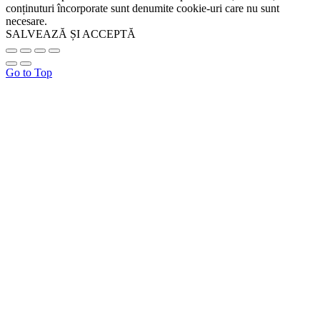
conținuturi încorporate sunt denumite cookie-uri care nu sunt
necesare.
SALVEAZĂ ȘI ACCEPTĂ
Go to Top