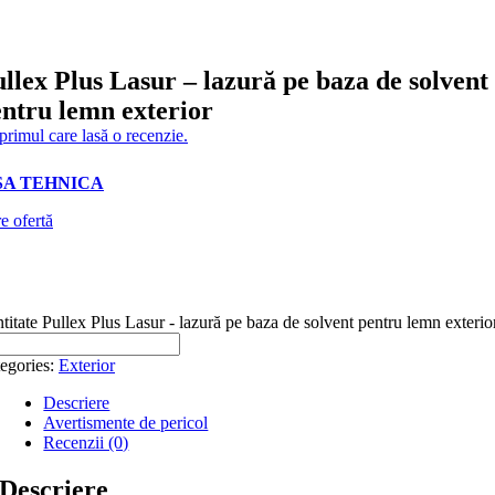
llex Plus Lasur – lazură pe baza de solvent
ntru lemn exterior
 primul care lasă o recenzie.
SA TEHNICA
e ofertă
titate Pullex Plus Lasur - lazură pe baza de solvent pentru lemn exterio
egories:
Exterior
Descriere
Avertismente de pericol
Recenzii (0)
Descriere