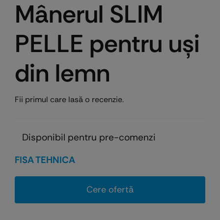
Mânerul SLIM
PELLE pentru uşi
din lemn
Fii primul care lasă o recenzie.
Disponibil pentru pre-comenzi
FISA TEHNICA
Cere ofertă