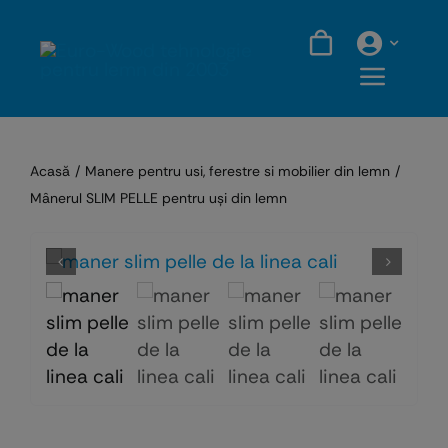
Skip
to
content
Acasă
Manere pentru usi, ferestre si mobilier din lemn
Mânerul SLIM PELLE pentru uşi din lemn