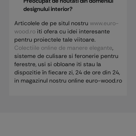
Preocupat de noutati din domeniul
designului interior?
Articolele de pe situl nostru
www.euro-
wood.ro
iti ofera cu idei interesante
pentru proiectele tale viitoare.
Colectiile online de manere elegante
,
sisteme de culisare si feronerie pentru
ferestre, usi si obloane iti stau la
dispozitie în fiecare zi, 24 de ore din 24,
in magazinul nostru online euro-wood.ro