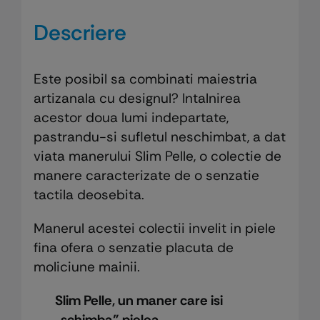
Descriere
Este posibil sa combinati maiestria
artizanala cu designul? Intalnirea
acestor doua lumi indepartate,
pastrandu-si sufletul neschimbat, a dat
viata manerului Slim Pelle, o colectie de
manere caracterizate de o senzatie
tactila deosebita.
Manerul acestei colectii invelit in piele
fina ofera o senzatie placuta de
moliciune mainii.
Slim Pelle, un maner care isi
„schimba” pielea