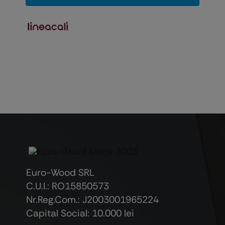
Euro-Wood SRL
C.U.I.: RO15850573
Nr.Reg.Com.: J2003001965224
Capital Social: 10.000 lei