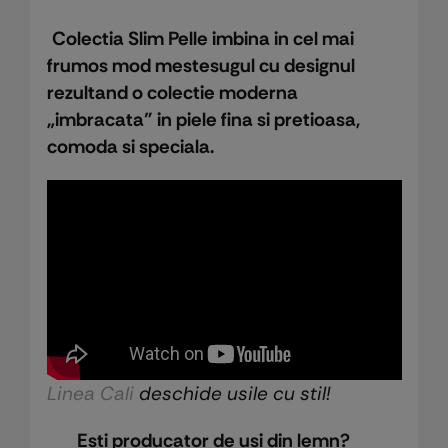
Colectia Slim Pelle imbina in cel mai
frumos mod mestesugul cu designul
rezultand o colectie moderna
„imbracata” in piele fina si pretioasa,
comoda si speciala.
Linea Cali
deschide usile cu stil!
Esti producator de usi din lemn?